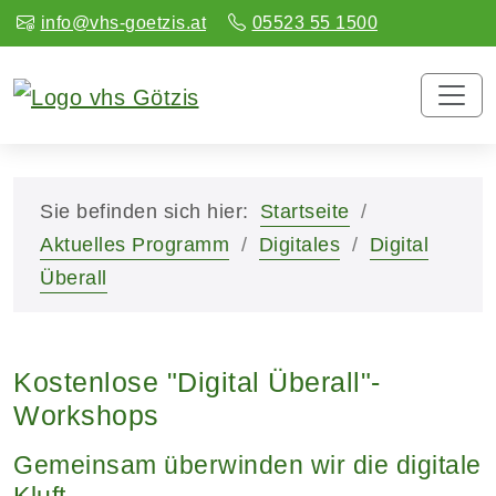
info@vhs-goetzis.at
05523 55 1500
Sie befinden sich hier:
Startseite
Aktuelles Programm
Digitales
Digital
Überall
Kostenlose "Digital Überall"-
Workshops
Gemeinsam überwinden wir die digitale
Kluft