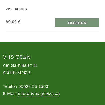
26W40003
89,00 €
BUCHEN
VHS Götzis
Am Garnmarkt 12
A 6840 Götzis
Telefon 05523 55 1500
E-Mail:
info(at)vhs-goetzis.at