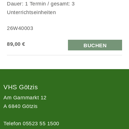
Dauer: 1 Termin / gesamt: 3
Unterrichtseinheiten
26W40003
89,00 €
BUCHEN
VHS Götzis
Am Garnmarkt 12
A 6840 Götzis
Telefon 05523 55 1500