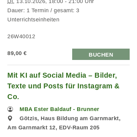
Di.
13.10.2026, 18:00 - 21:00 Uhr
Dauer: 1 Termin / gesamt: 3
Unterrichtseinheiten
26W40012
89,00 €
BUCHEN
Mit KI auf Social Media – Bilder,
Texte und Posts für Instagram &
Co.
MBA Ester Baldauf - Brunner
Götzis, Haus Bildung am Garnmarkt,
Am Garnmarkt 12, EDV-Raum 205