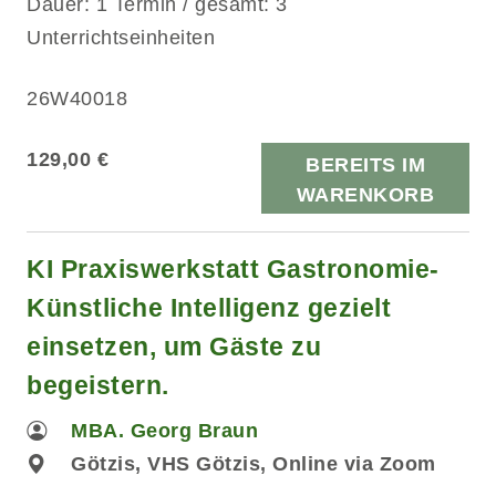
Dauer: 1 Termin / gesamt: 3
Unterrichtseinheiten
26W40018
129,00 €
BEREITS IM
WARENKORB
KI Praxiswerkstatt Gastronomie-
Künstliche Intelligenz gezielt
einsetzen, um Gäste zu
begeistern.
MBA. Georg Braun
Götzis, VHS Götzis, Online via Zoom