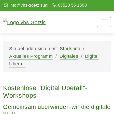
info@vhs-goetzis.at
05523 55 1500
Sie befinden sich hier:
Startseite
Aktuelles Programm
Digitales
Digital
Überall
Kostenlose "Digital Überall"-
Workshops
Gemeinsam überwinden wir die digitale
Kluft