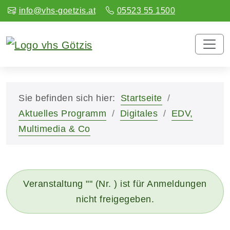
info@vhs-goetzis.at
05523 55 1500
Sie befinden sich hier:
Startseite
Aktuelles Programm
Digitales
EDV,
Multimedia & Co
Veranstaltung "" (Nr. ) ist für Anmeldungen
nicht freigegeben.