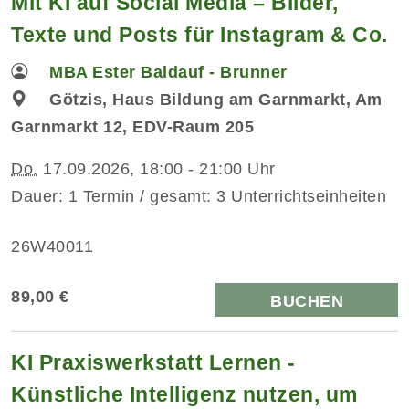
Mit KI auf Social Media – Bilder,
Texte und Posts für Instagram & Co.
MBA Ester Baldauf - Brunner
Götzis, Haus Bildung am Garnmarkt, Am
Garnmarkt 12, EDV-Raum 205
Do.
17.09.2026, 18:00 - 21:00 Uhr
Dauer: 1 Termin / gesamt: 3 Unterrichtseinheiten
26W40011
89,00 €
BUCHEN
KI Praxiswerkstatt Lernen -
Künstliche Intelligenz nutzen, um