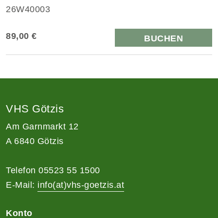
26W40003
89,00 €
BUCHEN
VHS Götzis
Am Garnmarkt 12
A 6840 Götzis
Telefon 05523 55 1500
E-Mail:
info(at)vhs-goetzis.at
Konto