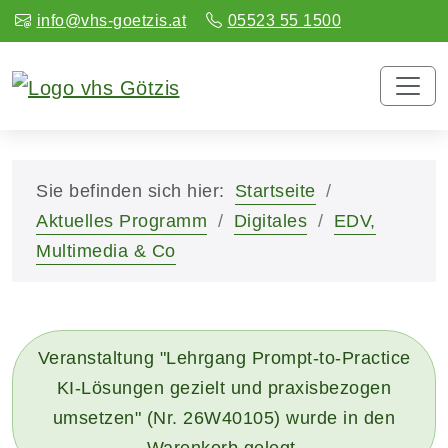
info@vhs-goetzis.at
05523 55 1500
Sie befinden sich hier:
Startseite
Aktuelles Programm
Digitales
EDV,
Multimedia & Co
Veranstaltung "Lehrgang Prompt-to-Practice
KI-Lösungen gezielt und praxisbezogen
umsetzen" (Nr. 26W40105) wurde in den
Warenkorb gelegt.