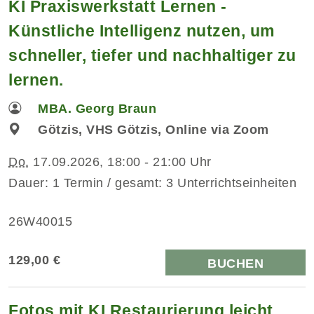
KI Praxiswerkstatt Lernen -
Künstliche Intelligenz nutzen, um
schneller, tiefer und nachhaltiger zu
lernen.
MBA. Georg Braun
Götzis, VHS Götzis, Online via Zoom
Do.
17.09.2026, 18:00 - 21:00 Uhr
Dauer: 1 Termin / gesamt: 3 Unterrichtseinheiten
26W40015
129,00 €
BUCHEN
Fotos mit KI Restaurierung leicht