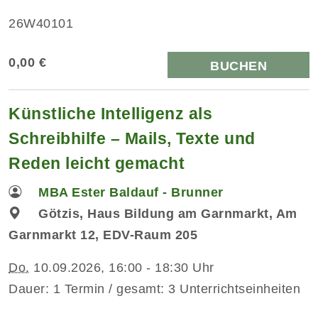
26W40101
0,00 €
BUCHEN
Künstliche Intelligenz als
Schreibhilfe – Mails, Texte und
Reden leicht gemacht
MBA Ester Baldauf - Brunner
Götzis, Haus Bildung am Garnmarkt, Am
Garnmarkt 12, EDV-Raum 205
Do.
10.09.2026, 16:00 - 18:30 Uhr
Dauer: 1 Termin / gesamt: 3 Unterrichtseinheiten