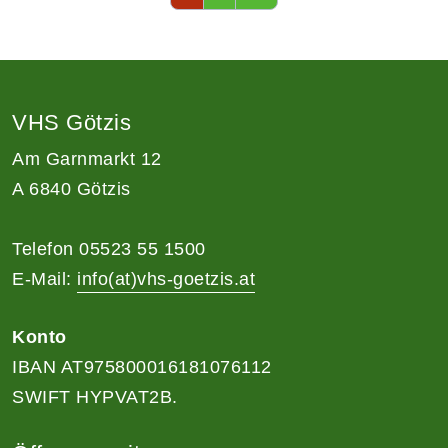
VHS Götzis
Am Garnmarkt 12
A 6840 Götzis
Telefon 05523 55 1500
E-Mail:
info(at)vhs-goetzis.at
Konto
IBAN AT975800016181076112
SWIFT HYPVAT2B.