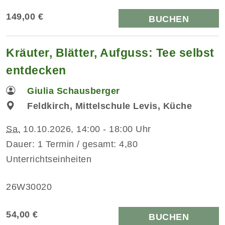
149,00 €
BUCHEN
Kräuter, Blätter, Aufguss: Tee selbst
entdecken
Giulia Schausberger
Feldkirch, Mittelschule Levis, Küche
Sa.
10.10.2026, 14:00 - 18:00 Uhr
Dauer: 1 Termin / gesamt: 4,80
Unterrichtseinheiten
26W30020
54,00 €
BUCHEN