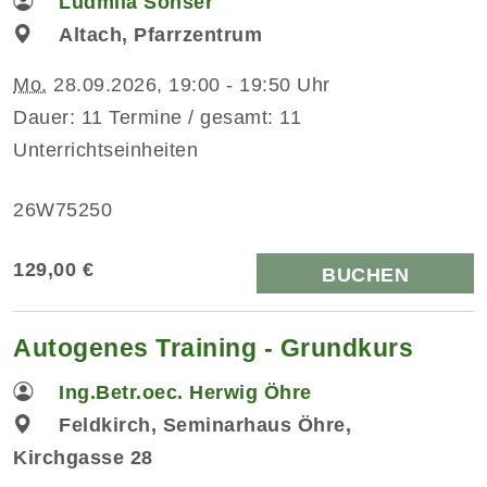
Ludmila Sönser
Altach, Pfarrzentrum
Mo.
28.09.2026, 19:00 - 19:50 Uhr
Dauer: 11 Termine / gesamt: 11
Unterrichtseinheiten
26W75250
129,00 €
BUCHEN
Autogenes Training - Grundkurs
Ing.Betr.oec. Herwig Öhre
Feldkirch, Seminarhaus Öhre,
Kirchgasse 28