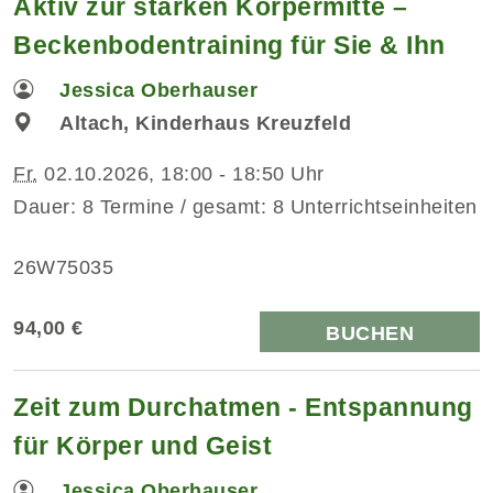
Aktiv zur starken Körpermitte –
Beckenbodentraining für Sie & Ihn
Jessica Oberhauser
Altach, Kinderhaus Kreuzfeld
Fr.
02.10.2026, 18:00 - 18:50 Uhr
Dauer: 8 Termine / gesamt: 8 Unterrichtseinheiten
26W75035
94,00 €
BUCHEN
Zeit zum Durchatmen - Entspannung
für Körper und Geist
Jessica Oberhauser