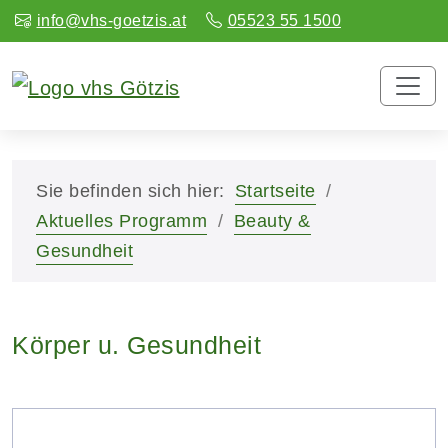
info@vhs-goetzis.at
05523 55 1500
Sie befinden sich hier:
Startseite
Aktuelles Programm
Beauty &
Gesundheit
Körper u. Gesundheit