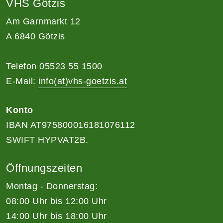
VHS Götzis
Am Garnmarkt 12
A 6840 Götzis
Telefon 05523 55 1500
E-Mail:
info(at)vhs-goetzis.at
Konto
IBAN AT975800016181076112
SWIFT HYPVAT2B.
Öffnungszeiten
Montag - Donnerstag:
08:00 Uhr bis 12:00 Uhr
14:00 Uhr bis 18:00 Uhr