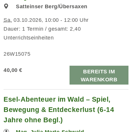
Satteinser Berg/Übersaxen
Sa.
03.10.2026, 10:00 - 12:00 Uhr
Dauer: 1 Termin / gesamt: 2,40
Unterrichtseinheiten
26W15075
40,00 €
BEREITS IM
WARENKORB
Esel-Abenteuer im Wald – Spiel,
Bewegung & Entdeckerlust (6-14
Jahre ohne Begl.)
Mag. Julia Marte-Schwald