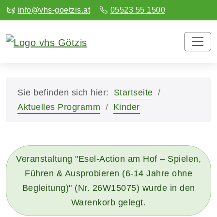
info@vhs-goetzis.at
05523 55 1500
Sie befinden sich hier:
Startseite
Aktuelles Programm
Kinder
Veranstaltung "Esel-Action am Hof – Spielen,
Führen & Ausprobieren (6-14 Jahre ohne
Begleitung)" (Nr. 26W15075) wurde in den
Warenkorb gelegt.