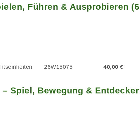
ielen, Führen & Ausprobieren (
chtseinheiten
26W15075
40,00 €
 – Spiel, Bewegung & Entdeckerl