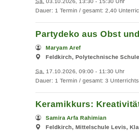
Sa.
03.10.2026, 13:30 - 15:30 Uhr
Dauer: 1 Termin / gesamt: 2,40 Unterri
Partydeko aus Obst und
Maryam Aref
Feldkirch, Polytechnische Schul
Sa.
17.10.2026, 09:00 - 11:30 Uhr
Dauer: 1 Termin / gesamt: 3 Unterrichts
Keramikkurs: Kreativitä
Samira Arfa Rahimian
Feldkirch, Mittelschule Levis, Kl