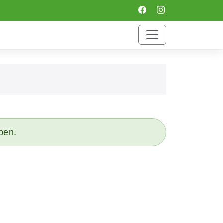
eben.