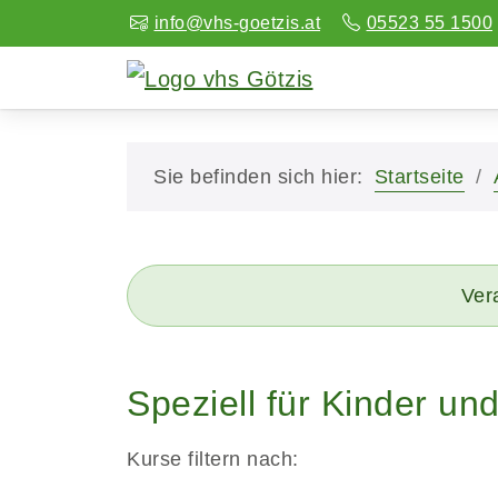
info@vhs-goetzis.at
05523 55 1500
Sie befinden sich hier:
Startseite
Vera
Speziell für Kinder un
Kurse filtern nach: