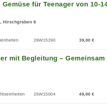
 Gemüse für Teenager von 10-1
e, Hirschgraben 8
einheiten
26W15290
39,00 €
er mit Begleitung – Gemeinsam i
chtseinheiten
26W15004
49,00 €