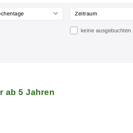
chentage
Zeitraum
keine ausgebuchten
r ab 5 Jahren