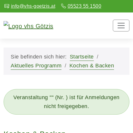
info@vhs-goetzis.at
05523 55 1500
Sie befinden sich hier:
Startseite
Aktuelles Programm
Kochen & Backen
Veranstaltung "" (Nr. ) ist für Anmeldungen
nicht freigegeben.