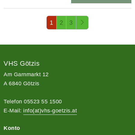
Seite 1 von 3
1
2
3
VHS Götzis
Am Garnmarkt 12
A 6840 Götzis
Telefon 05523 55 1500
E-Mail:
info(at)vhs-goetzis.at
Konto