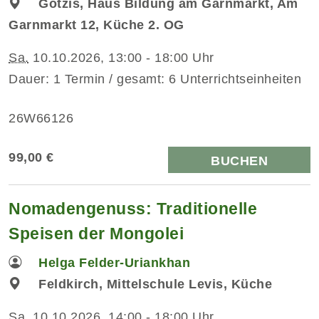
Götzis, Haus Bildung am Garnmarkt, Am
Garnmarkt 12, Küche 2. OG
Sa.
10.10.2026, 13:00 - 18:00 Uhr
Dauer: 1 Termin / gesamt: 6 Unterrichtseinheiten
26W66126
99,00 €
BUCHEN
Nomadengenuss: Traditionelle
Speisen der Mongolei
Helga Felder-Uriankhan
Feldkirch, Mittelschule Levis, Küche
Sa.
10.10.2026, 14:00 - 18:00 Uhr