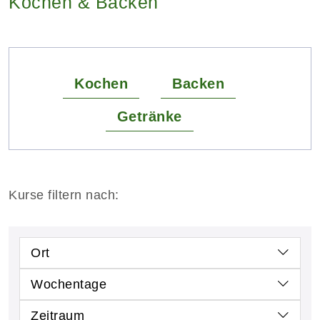
Kochen & Backen
Kochen
Backen
Getränke
Kurse filtern nach:
Ort
Wochentage
Zeitraum