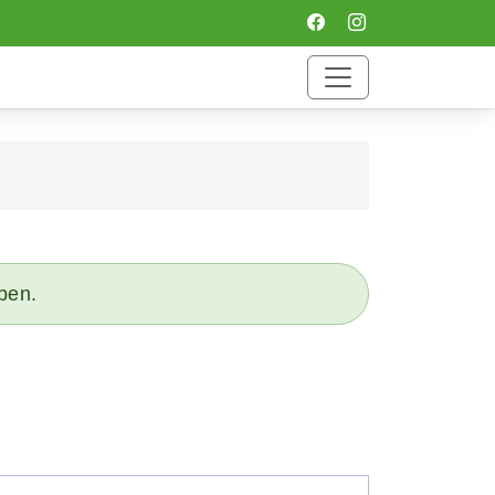
eben.