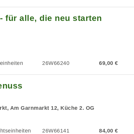
 für alle, die neu starten
einheiten
26W66240
69,00 €
enuss
rkt, Am Garnmarkt 12, Küche 2. OG
chtseinheiten
26W66141
84,00 €