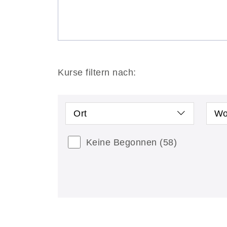
Kurse filtern nach:
Ort
Wo
Keine Begonnen
(58)