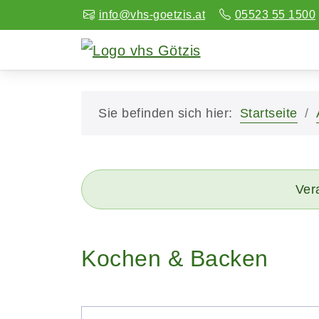
info@vhs-goetzis.at
05523 55 1500
Sie befinden sich hier:
Startseite
Vera
Kochen & Backen