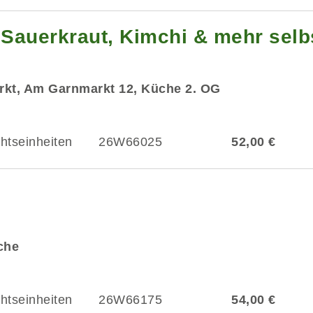
Sauerkraut, Kimchi & mehr selb
rkt, Am Garnmarkt 12, Küche 2. OG
chtseinheiten
26W66025
52,00 €
üche
chtseinheiten
26W66175
54,00 €