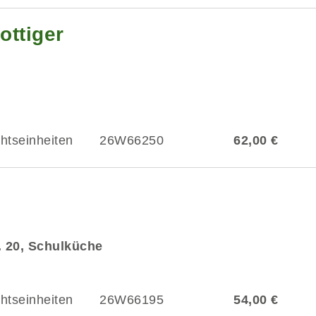
ottiger
chtseinheiten
26W66250
62,00 €
r. 20, Schulküche
chtseinheiten
26W66195
54,00 €