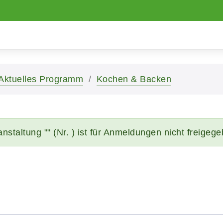
Aktuelles Programm
Kochen & Backen
nstaltung "" (Nr. ) ist für Anmeldungen nicht freigeg