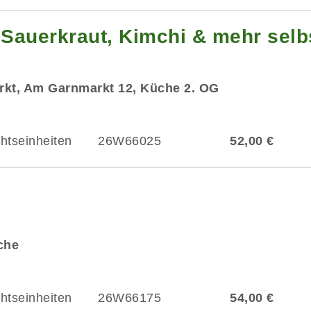
Sauerkraut, Kimchi & mehr selb
rkt, Am Garnmarkt 12, Küche 2. OG
chtseinheiten
26W66025
52,00 €
üche
chtseinheiten
26W66175
54,00 €