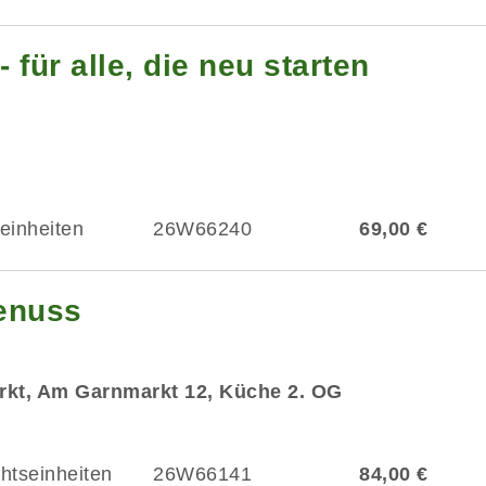
 für alle, die neu starten
einheiten
26W66240
69,00 €
enuss
rkt, Am Garnmarkt 12, Küche 2. OG
chtseinheiten
26W66141
84,00 €