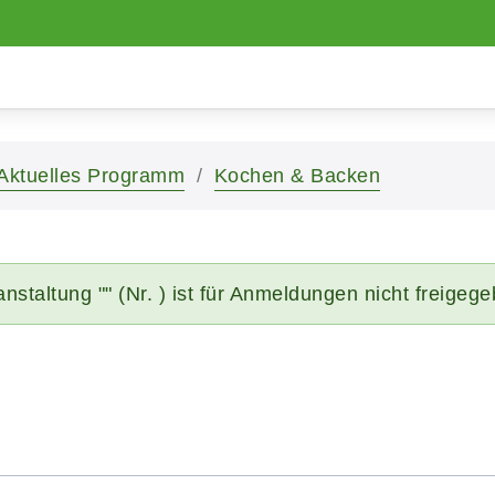
Aktuelles Programm
Kochen & Backen
nstaltung "" (Nr. ) ist für Anmeldungen nicht freigeg