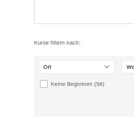
Kurse filtern nach:
Ort
Wo
Keine Begonnen
(58)