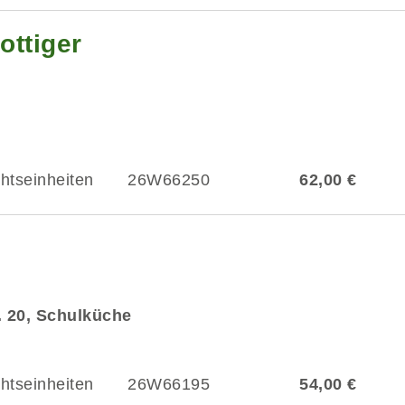
ottiger
chtseinheiten
26W66250
62,00 €
r. 20, Schulküche
chtseinheiten
26W66195
54,00 €