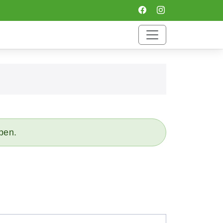
eben.