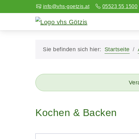
info@vhs-goetzis.at
05523 55 1500
Sie befinden sich hier:
Startseite
Vera
Kochen & Backen