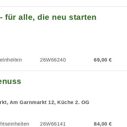
 für alle, die neu starten
einheiten
26W66240
69,00 €
enuss
rkt, Am Garnmarkt 12, Küche 2. OG
chtseinheiten
26W66141
84,00 €