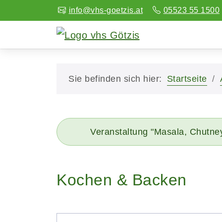
info@vhs-goetzis.at
05523 55 1500
Sie befinden sich hier:
Startseite
Veranstaltung "Masala, Chutne
Kochen & Backen