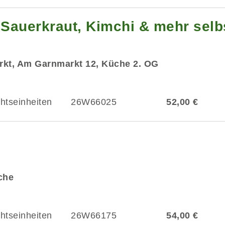
Sauerkraut, Kimchi & mehr selb
rkt, Am Garnmarkt 12, Küche 2. OG
chtseinheiten
26W66025
52,00 €
üche
chtseinheiten
26W66175
54,00 €