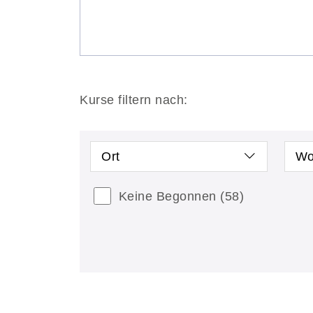
Kurse filtern nach:
Ort
Wo
Keine Begonnen
(58)