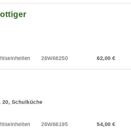
ottiger
chtseinheiten
26W66250
62,00 €
r. 20, Schulküche
chtseinheiten
26W66195
54,00 €