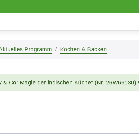
Aktuelles Programm
Kochen & Backen
y & Co: Magie der indischen Küche" (Nr. 26W66130) 