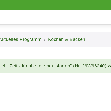
Aktuelles Programm
Kochen & Backen
cht Zeit - für alle, die neu starten" (Nr. 26W66240)