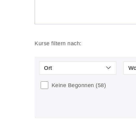
Kurse filtern nach:
Ort
Wo
Keine Begonnen
(58)