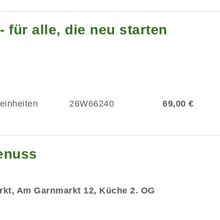
 für alle, die neu starten
einheiten
26W66240
69,00 €
enuss
rkt, Am Garnmarkt 12, Küche 2. OG