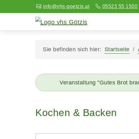
info@vhs-goetzis.at
05523 55 1500
Sie befinden sich hier:
Startseite
Veranstaltung "Gutes Brot brau
Kochen & Backen