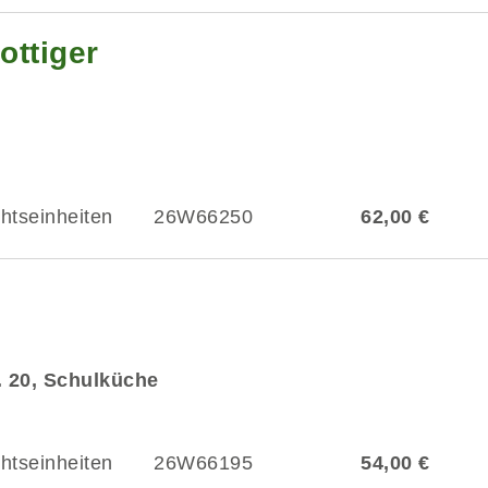
ottiger
chtseinheiten
26W66250
62,00 €
r. 20, Schulküche
chtseinheiten
26W66195
54,00 €