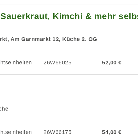
Sauerkraut, Kimchi & mehr selb
rkt, Am Garnmarkt 12, Küche 2. OG
chtseinheiten
26W66025
52,00 €
üche
chtseinheiten
26W66175
54,00 €