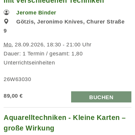
mit verschiedenen Techniken
Jerome Binder
Götzis, Jeronimo Knives, Churer Straße
9
Mo.
28.09.2026, 18:30 - 21:00 Uhr
Dauer: 1 Termin / gesamt: 1,80
Unterrichtseinheiten
26W63030
89,00 €
BUCHEN
Aquarelltechniken - Kleine Karten –
große Wirkung