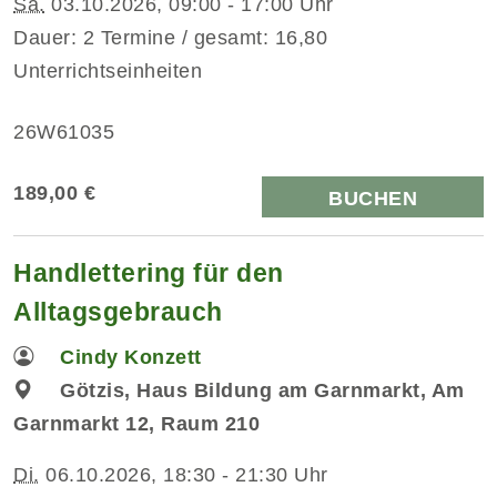
Sa.
03.10.2026, 09:00 - 17:00 Uhr
Dauer: 2 Termine / gesamt: 16,80
Unterrichtseinheiten
26W61035
189,00 €
BUCHEN
Handlettering für den
Alltagsgebrauch
Cindy Konzett
Götzis, Haus Bildung am Garnmarkt, Am
Garnmarkt 12, Raum 210
Di.
06.10.2026, 18:30 - 21:30 Uhr