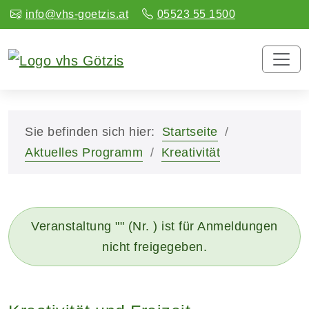
info@vhs-goetzis.at
05523 55 1500
Sie befinden sich hier:
Startseite
Aktuelles Programm
Kreativität
Veranstaltung "" (Nr. ) ist für Anmeldungen
nicht freigegeben.