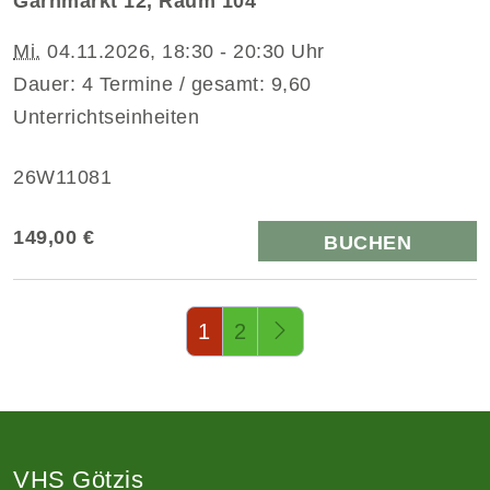
Garnmarkt 12, Raum 104
Mi.
04.11.2026, 18:30 - 20:30 Uhr
Dauer: 4 Termine / gesamt: 9,60
Unterrichtseinheiten
26W11081
149,00 €
BUCHEN
Seite 1 von 2
1
2
VHS Götzis