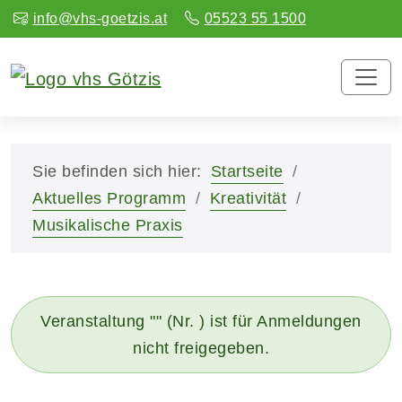
info@vhs-goetzis.at
05523 55 1500
Sie befinden sich hier:
Startseite
Aktuelles Programm
Kreativität
Musikalische Praxis
Veranstaltung "" (Nr. ) ist für Anmeldungen
nicht freigegeben.