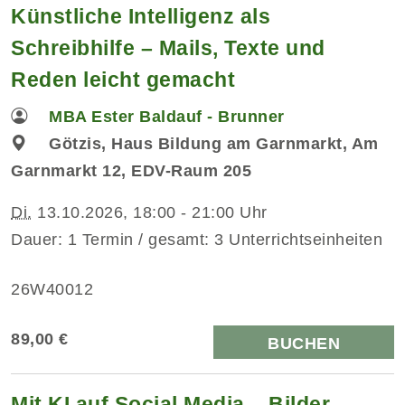
Künstliche Intelligenz als
Schreibhilfe – Mails, Texte und
Reden leicht gemacht
MBA Ester Baldauf - Brunner
Götzis, Haus Bildung am Garnmarkt, Am
Garnmarkt 12, EDV-Raum 205
Di.
13.10.2026, 18:00 - 21:00 Uhr
Dauer: 1 Termin / gesamt: 3 Unterrichtseinheiten
26W40012
89,00 €
BUCHEN
Mit KI auf Social Media – Bilder,