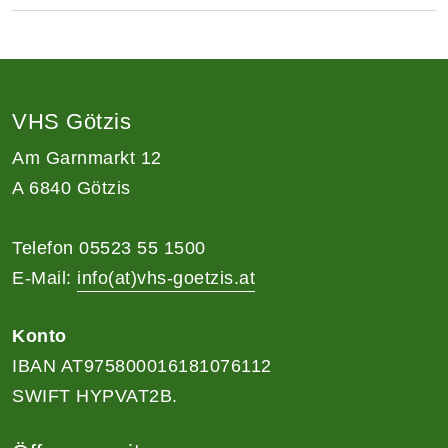
VHS Götzis
Am Garnmarkt 12
A 6840 Götzis
Telefon 05523 55 1500
E-Mail:
info(at)vhs-goetzis.at
Konto
IBAN AT975800016181076112
SWIFT HYPVAT2B.