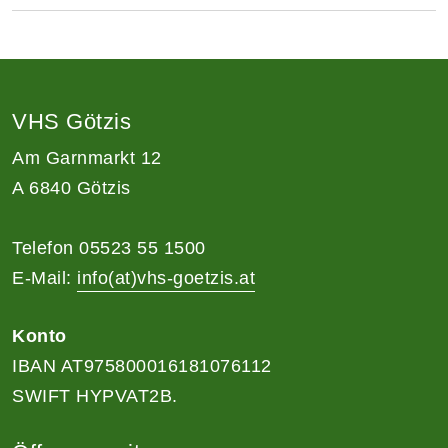
VHS Götzis
Am Garnmarkt 12
A 6840 Götzis
Telefon 05523 55 1500
E-Mail:
info(at)vhs-goetzis.at
Konto
IBAN AT975800016181076112
SWIFT HYPVAT2B.