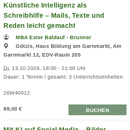
Künstliche Intelligenz als
Schreibhilfe – Mails, Texte und
Reden leicht gemacht
MBA Ester Baldauf - Brunner
Götzis, Haus Bildung am Garnmarkt, Am
Garnmarkt 12, EDV-Raum 205
Di.
13.10.2026, 18:00 - 21:00 Uhr
Dauer: 1 Termin / gesamt: 3 Unterrichtseinheiten
26W40012
89,00 €
BUCHEN
Mit KI auf Social Media – Bilder,