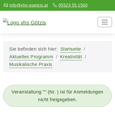
info@vhs-goetzis.at
05523 55 1500
Sie befinden sich hier:
Startseite
Aktuelles Programm
Kreativität
Musikalische Praxis
Veranstaltung "" (Nr. ) ist für Anmeldungen
nicht freigegeben.