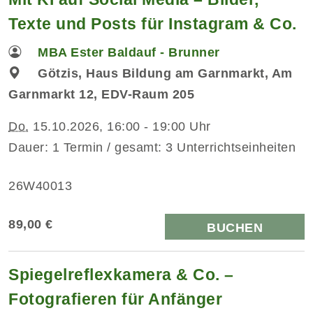
Texte und Posts für Instagram & Co.
MBA Ester Baldauf - Brunner
Götzis, Haus Bildung am Garnmarkt, Am
Garnmarkt 12, EDV-Raum 205
Do.
15.10.2026, 16:00 - 19:00 Uhr
Dauer: 1 Termin / gesamt: 3 Unterrichtseinheiten
26W40013
89,00 €
BUCHEN
Spiegelreflexkamera & Co. –
Fotografieren für Anfänger