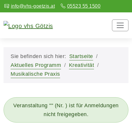
info@vhs-goetzis.at
05523 55 1500
Sie befinden sich hier:
Startseite
Aktuelles Programm
Kreativität
Musikalische Praxis
Veranstaltung "" (Nr. ) ist für Anmeldungen
nicht freigegeben.