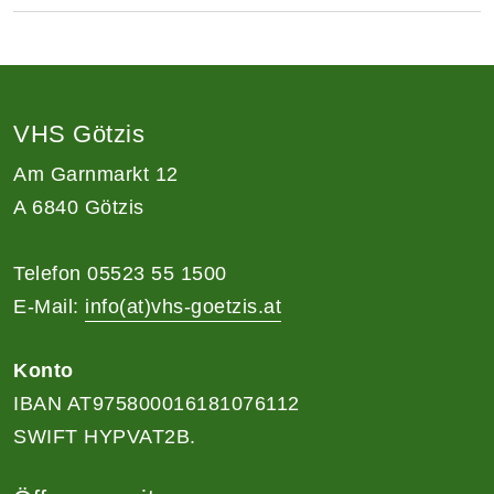
VHS Götzis
Am Garnmarkt 12
A 6840 Götzis
Telefon 05523 55 1500
E-Mail:
info(at)vhs-goetzis.at
Konto
IBAN AT975800016181076112
SWIFT HYPVAT2B.