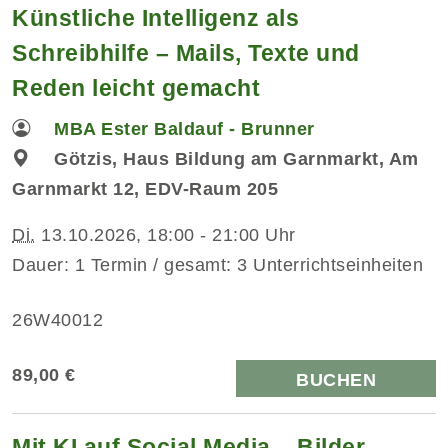
Künstliche Intelligenz als
Schreibhilfe – Mails, Texte und
Reden leicht gemacht
MBA Ester Baldauf - Brunner
Götzis, Haus Bildung am Garnmarkt, Am
Garnmarkt 12, EDV-Raum 205
Di.
13.10.2026, 18:00 - 21:00 Uhr
Dauer: 1 Termin / gesamt: 3 Unterrichtseinheiten
26W40012
89,00 €
BUCHEN
Mit KI auf Social Media – Bilder,