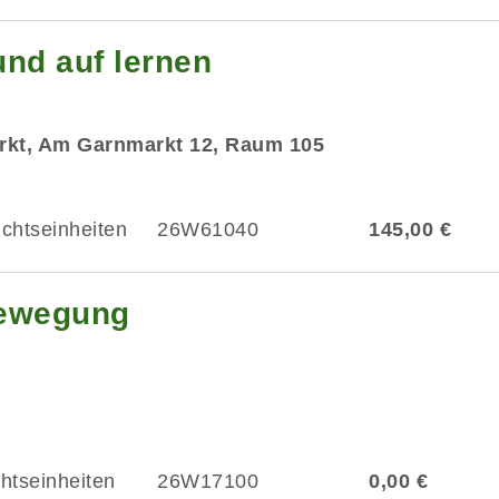
und auf lernen
rkt, Am Garnmarkt 12, Raum 105
ichtseinheiten
26W61040
145,00 €
ewegung
chtseinheiten
26W17100
0,00 €