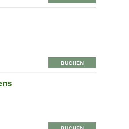
BUCHEN
ens
BUCHEN