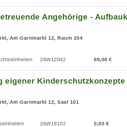
 betreuende Angehörige - Aufbau
rkt, Am Garnmarkt 12, Raum 204
ichtseinheiten
26W12042
89,00 €
g eigener Kinderschutzkonzepte
kt, Am Garnmarkt 12, Saal 101
seinheiten
26W19102
0,00 €