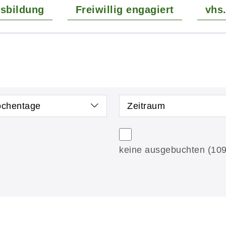
tsbildung
Freiwillig engagiert
vhs.
chentage
Zeitraum
keine ausgebuchten
(109