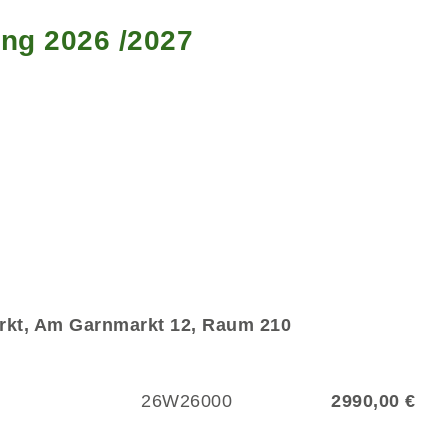
ung 2026 /2027
rkt, Am Garnmarkt 12, Raum 210
26W26000
2990,00 €