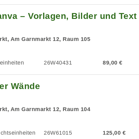
anva – Vorlagen, Bilder und Text
rkt, Am Garnmarkt 12, Raum 105
einheiten
26W40431
89,00 €
ier Wände
rkt, Am Garnmarkt 12, Raum 104
ichtseinheiten
26W61015
125,00 €