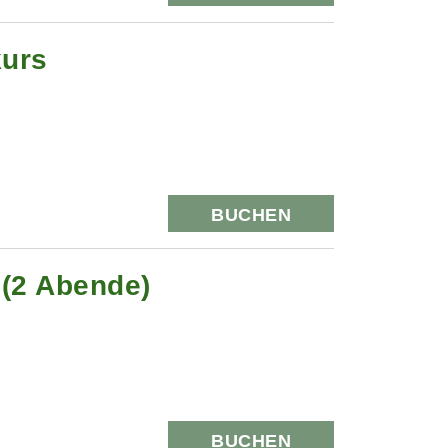
kurs
BUCHEN
 (2 Abende)
BUCHEN