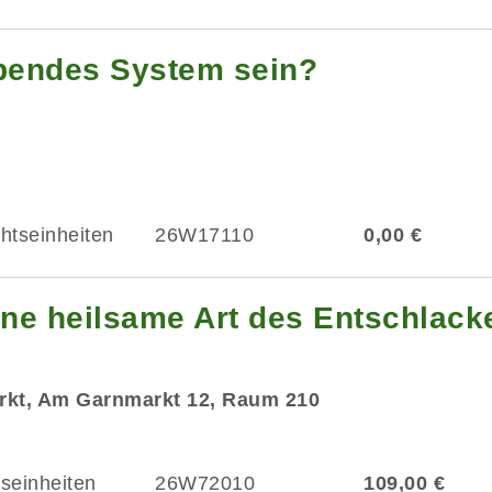
ebendes System sein?
chtseinheiten
26W17110
0,00 €
ne heilsame Art des Entschlack
rkt, Am Garnmarkt 12, Raum 210
tseinheiten
26W72010
109,00 €