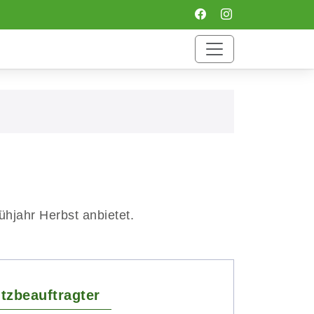
ühjahr Herbst anbietet.
tzbeauftragter