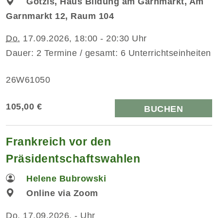
Götzis, Haus Bildung am Garnmarkt, Am
Garnmarkt 12, Raum 104
Do.
17.09.2026, 18:00 - 20:30 Uhr
Dauer: 2 Termine / gesamt: 6 Unterrichtseinheiten
26W61050
105,00 €
BUCHEN
Frankreich vor den
Präsidentschaftswahlen
Helene Bubrowski
Online via Zoom
Do.
17.09.2026, - Uhr