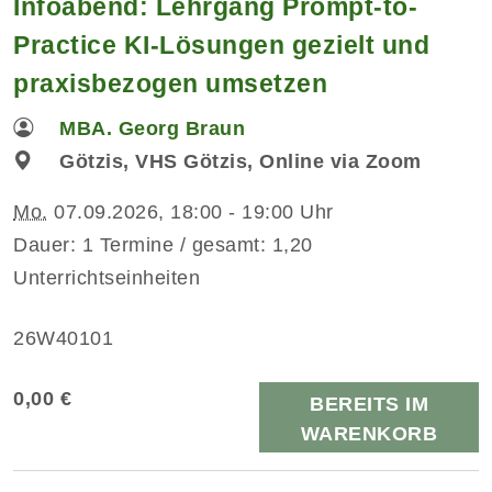
Infoabend: Lehrgang Prompt-to-
Practice KI-Lösungen gezielt und
praxisbezogen umsetzen
MBA. Georg Braun
Götzis, VHS Götzis, Online via Zoom
Mo.
07.09.2026, 18:00 - 19:00 Uhr
Dauer: 1 Termine / gesamt: 1,20
Unterrichtseinheiten
26W40101
0,00 €
BEREITS IM
WARENKORB