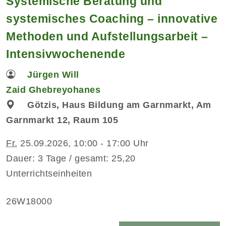
Systemische Beratung und
systemisches Coaching – innovative
Methoden und Aufstellungsarbeit –
Intensivwochenende
Jürgen Will
Zaid Ghebreyohanes
Götzis, Haus Bildung am Garnmarkt, Am
Garnmarkt 12, Raum 105
Fr.
25.09.2026, 10:00 - 17:00 Uhr
Dauer: 3 Tage / gesamt: 25,20
Unterrichtseinheiten
26W18000