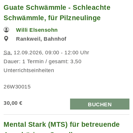
Guate Schwämmle - Schleachte
Schwämmle, für Pilzneulinge
Willi Elsensohn
Rankweil, Bahnhof
Sa.
12.09.2026, 09:00 - 12:00 Uhr
Dauer: 1 Termin / gesamt: 3,50
Unterrichtseinheiten
26W30015
30,00 €
BUCHEN
Mental Stark (MTS) für betreuende