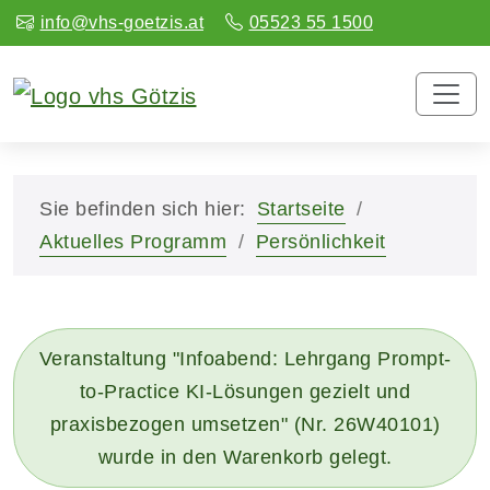
info@vhs-goetzis.at
05523 55 1500
Sie befinden sich hier:
Startseite
Aktuelles Programm
Persönlichkeit
Veranstaltung "Infoabend: Lehrgang Prompt-
to-Practice KI-Lösungen gezielt und
praxisbezogen umsetzen" (Nr. 26W40101)
wurde in den Warenkorb gelegt.