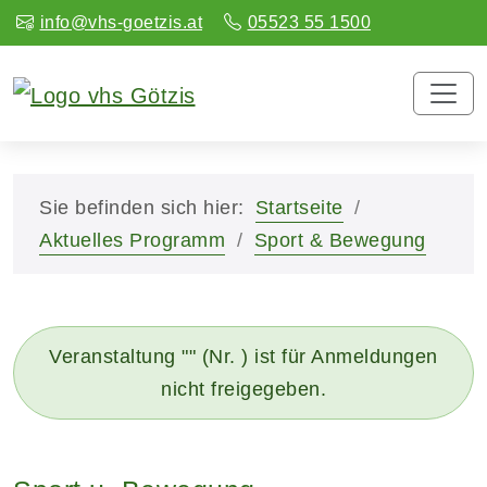
info@vhs-goetzis.at
05523 55 1500
Sie befinden sich hier:
Startseite
Aktuelles Programm
Sport & Bewegung
Veranstaltung "" (Nr. ) ist für Anmeldungen
nicht freigegeben.