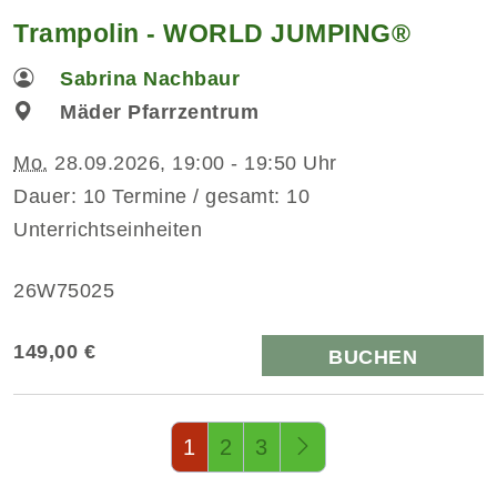
Trampolin - WORLD JUMPING®
Sabrina Nachbaur
Mäder Pfarrzentrum
Mo.
28.09.2026, 19:00 - 19:50 Uhr
Dauer: 10 Termine / gesamt: 10
Unterrichtseinheiten
26W75025
149,00 €
BUCHEN
Seite 1 von 3
1
2
3