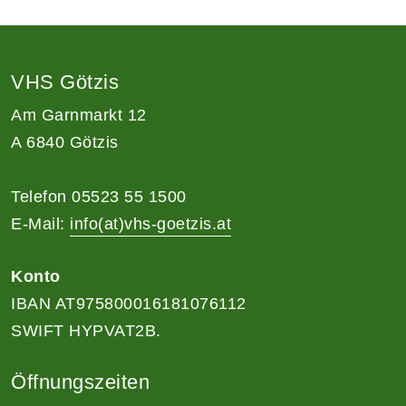
VHS Götzis
Am Garnmarkt 12
A 6840 Götzis
Telefon 05523 55 1500
E-Mail:
info(at)vhs-goetzis.at
Konto
IBAN AT975800016181076112
SWIFT HYPVAT2B.
Öffnungszeiten