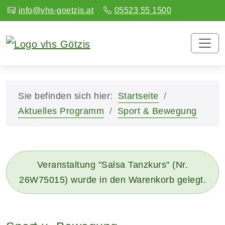
info@vhs-goetzis.at
05523 55 1500
Sie befinden sich hier:
Startseite
Aktuelles Programm
Sport & Bewegung
Veranstaltung "Salsa Tanzkurs" (Nr.
26W75015) wurde in den Warenkorb gelegt.