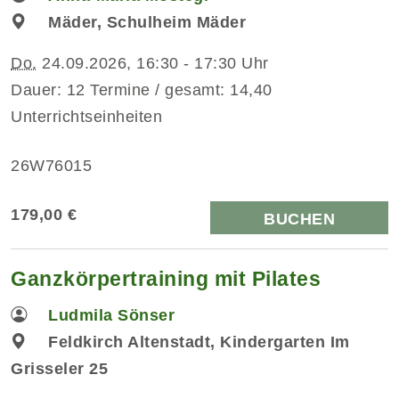
Mäder, Schulheim Mäder
Do.
24.09.2026, 16:30 - 17:30 Uhr
Dauer: 12 Termine / gesamt: 14,40
Unterrichtseinheiten
26W76015
179,00 €
BUCHEN
Ganzkörpertraining mit Pilates
Ludmila Sönser
Feldkirch Altenstadt, Kindergarten Im
Grisseler 25