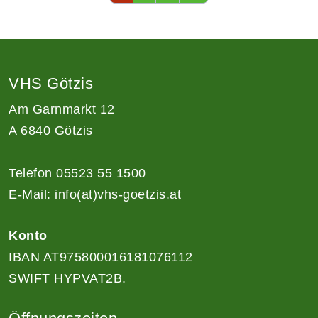
VHS Götzis
Am Garnmarkt 12
A 6840 Götzis
Telefon 05523 55 1500
E-Mail:
info(at)vhs-goetzis.at
Konto
IBAN AT975800016181076112
SWIFT HYPVAT2B.