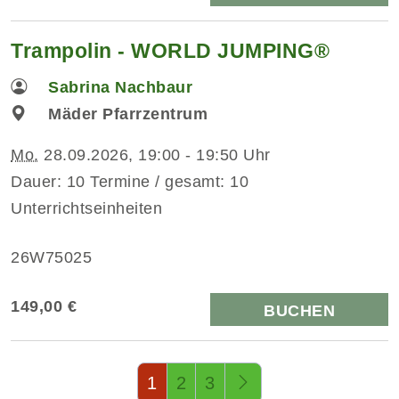
Trampolin - WORLD JUMPING®
Sabrina Nachbaur
Mäder Pfarrzentrum
Mo.
28.09.2026, 19:00 - 19:50 Uhr
Dauer: 10 Termine / gesamt: 10
Unterrichtseinheiten
26W75025
149,00 €
BUCHEN
Seite 1 von 3
1
2
3