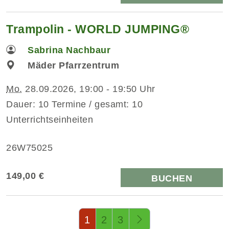
Trampolin - WORLD JUMPING®
Sabrina Nachbaur
Mäder Pfarrzentrum
Mo.
28.09.2026, 19:00 - 19:50 Uhr
Dauer: 10 Termine / gesamt: 10
Unterrichtseinheiten
26W75025
149,00 €
BUCHEN
Seite 1 von 3
1
2
3