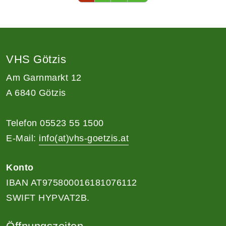
VHS Götzis
Am Garnmarkt 12
A 6840 Götzis
Telefon 05523 55 1500
E-Mail:
info(at)vhs-goetzis.at
Konto
IBAN AT975800016181076112
SWIFT HYPVAT2B.