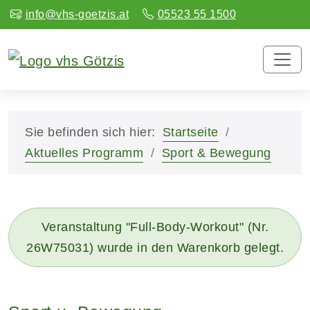
info@vhs-goetzis.at
05523 55 1500
Sie befinden sich hier:
Startseite
Aktuelles Programm
Sport & Bewegung
Veranstaltung "Full-Body-Workout" (Nr.
26W75031) wurde in den Warenkorb gelegt.