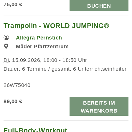
75,00 €
BUCHEN
Trampolin - WORLD JUMPING®
Allegra Pernstich
Mäder Pfarrzentrum
Di.
15.09.2026, 18:00 - 18:50 Uhr
Dauer: 6 Termine / gesamt: 6 Unterrichtseinheiten
26W75040
89,00 €
BEREITS IM
WARENKORB
Full-Body-Workout