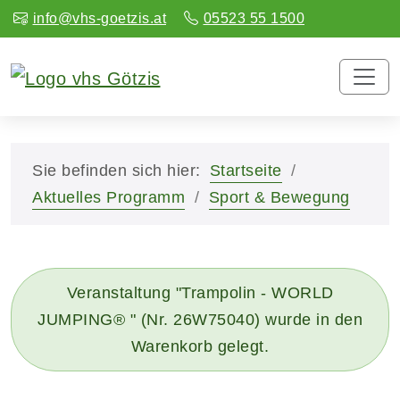
info@vhs-goetzis.at
05523 55 1500
Sie befinden sich hier:
Startseite
Aktuelles Programm
Sport & Bewegung
Veranstaltung "Trampolin - WORLD
JUMPING® " (Nr. 26W75040) wurde in den
Warenkorb gelegt.