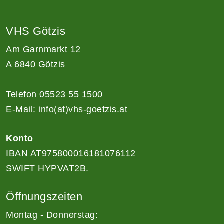
VHS Götzis
Am Garnmarkt 12
A 6840 Götzis
Telefon 05523 55 1500
E-Mail:
info(at)vhs-goetzis.at
Konto
IBAN AT975800016181076112
SWIFT HYPVAT2B.
Öffnungszeiten
Montag - Donnerstag: