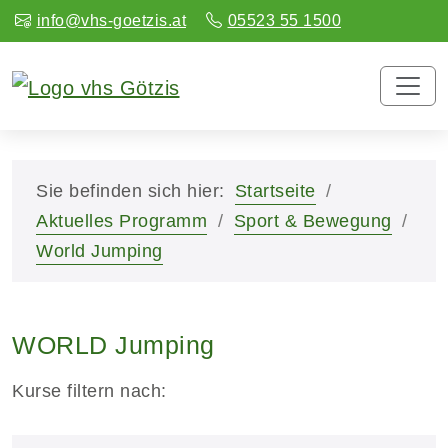
info@vhs-goetzis.at
05523 55 1500
Sie befinden sich hier:
Startseite
Aktuelles Programm
Sport & Bewegung
World Jumping
WORLD Jumping
Kurse filtern nach: