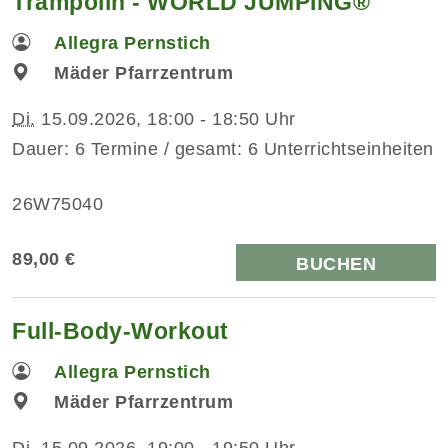
Trampolin - WORLD JUMPING®
Allegra Pernstich
Mäder Pfarrzentrum
Di.
15.09.2026, 18:00 - 18:50 Uhr
Dauer: 6 Termine / gesamt: 6 Unterrichtseinheiten
26W75040
89,00 €
BUCHEN
Full-Body-Workout
Allegra Pernstich
Mäder Pfarrzentrum
Di.
15.09.2026, 19:00 - 19:50 Uhr