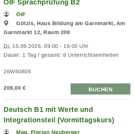
ÖIF Sprachprüfung B2
ÖIF
Götzis, Haus Bildung am Garnmarkt, Am
Garnmarkt 12, Raum 206
Di.
15.09.2026, 09:00 - 16:00 Uhr
Dauer: 1 Tag / gesamt: 8 Unterrichtseinheiten
26W50805
209,00 €
BUCHEN
Deutsch B1 mit Werte und
Integrationsteil (Vormittagskurs)
Mag. Florian Neuberger