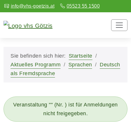
info@vhs-goetzis.at
05523 55 1500
Sie befinden sich hier:
Startseite
Aktuelles Programm
Sprachen
Deutsch
als Fremdsprache
Veranstaltung "" (Nr. ) ist für Anmeldungen
nicht freigegeben.