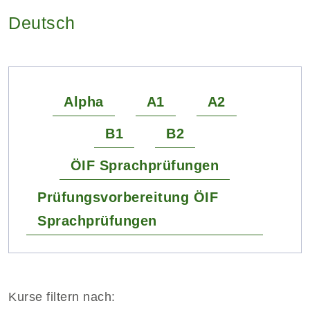
Deutsch
Alpha
A1
A2
B1
B2
ÖIF Sprachprüfungen
Prüfungsvorbereitung ÖIF
Sprachprüfungen
Kurse filtern nach: