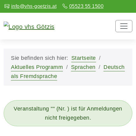
info@vhs-goetzis.at
05523 55 1500
Sie befinden sich hier:
Startseite
Aktuelles Programm
Sprachen
Deutsch
als Fremdsprache
Veranstaltung "" (Nr. ) ist für Anmeldungen
nicht freigegeben.