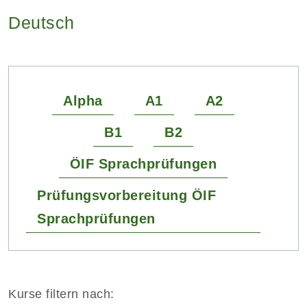
Deutsch
Alpha
A1
A2
B1
B2
ÖIF Sprachprüfungen
Prüfungsvorbereitung ÖIF
Sprachprüfungen
Kurse filtern nach: