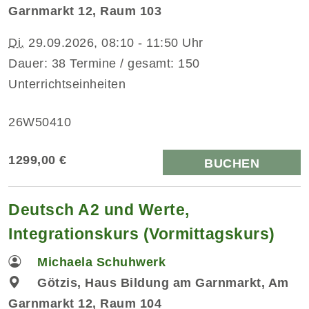
Garnmarkt 12, Raum 103
Di.
29.09.2026, 08:10 - 11:50 Uhr
Dauer: 38 Termine / gesamt: 150
Unterrichtseinheiten
26W50410
1299,00 €
BUCHEN
Deutsch A2 und Werte,
Integrationskurs (Vormittagskurs)
Michaela Schuhwerk
Götzis, Haus Bildung am Garnmarkt, Am
Garnmarkt 12, Raum 104