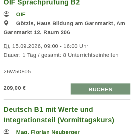
ÖIF Sprachprüfung B2
ÖIF
Götzis, Haus Bildung am Garnmarkt, Am
Garnmarkt 12, Raum 206
Di.
15.09.2026, 09:00 - 16:00 Uhr
Dauer: 1 Tag / gesamt: 8 Unterrichtseinheiten
26W50805
209,00 €
BUCHEN
Deutsch B1 mit Werte und
Integrationsteil (Vormittagskurs)
Mag. Florian Neuberger