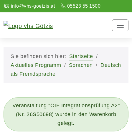
info@vhs-goetzis.at
05523 55 1500
Sie befinden sich hier:
Startseite
Aktuelles Programm
Sprachen
Deutsch
als Fremdsprache
Veranstaltung "ÖIF Integrationsprüfung A2"
(Nr. 26S50698) wurde in den Warenkorb
gelegt.