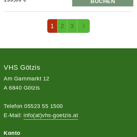
BUCHEN
Seite 1 von 3
1
2
3
VHS Götzis
Am Garnmarkt 12
A 6840 Götzis
Telefon 05523 55 1500
E-Mail:
info(at)vhs-goetzis.at
Konto