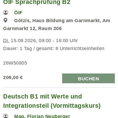
ÖIF Sprachprüfung B2
ÖIF
Götzis, Haus Bildung am Garnmarkt, Am
Garnmarkt 12, Raum 206
Di.
15.09.2026, 09:00 - 16:00 Uhr
Dauer: 1 Tag / gesamt: 8 Unterrichtseinheiten
26W50805
209,00 €
BUCHEN
Deutsch B1 mit Werte und
Integrationsteil (Vormittagskurs)
Mag. Florian Neuberger