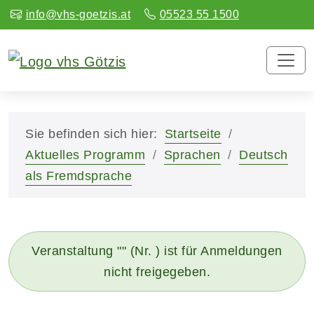
info@vhs-goetzis.at
05523 55 1500
Sie befinden sich hier:
Startseite
Aktuelles Programm
Sprachen
Deutsch
als Fremdsprache
Veranstaltung "" (Nr. ) ist für Anmeldungen
nicht freigegeben.