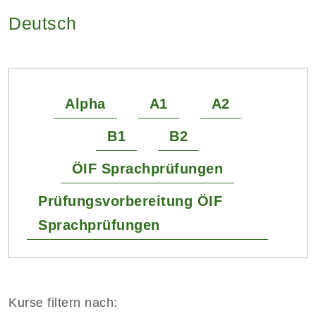
Deutsch
Alpha
A1
A2
B1
B2
ÖIF Sprachprüfungen
Prüfungsvorbereitung ÖIF
Sprachprüfungen
Kurse filtern nach: