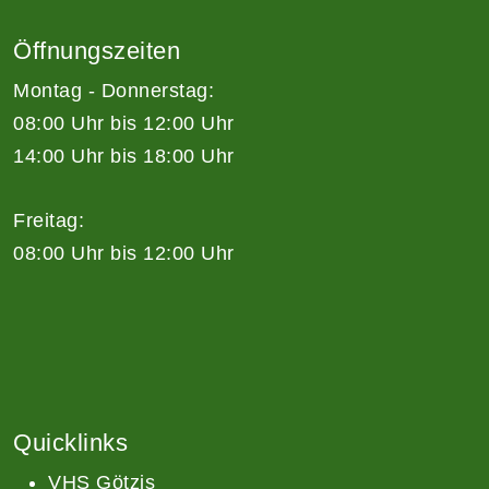
Öffnungszeiten
Montag - Donnerstag:
08:00 Uhr bis 12:00 Uhr
14:00 Uhr bis 18:00 Uhr
Freitag:
08:00 Uhr bis 12:00 Uhr
Quicklinks
VHS Götzis