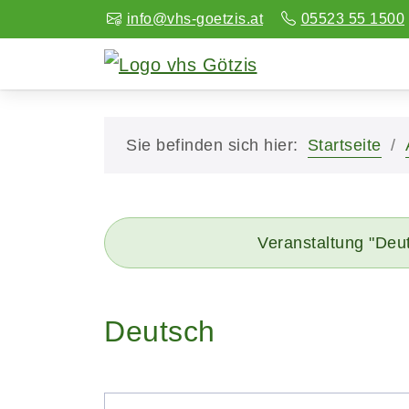
info@vhs-goetzis.at
05523 55 1500
Sie befinden sich hier:
Startseite
Veranstaltung "Deu
Deutsch