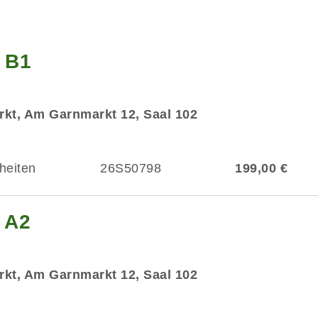
g B1
kt, Am Garnmarkt 12, Saal 102
heiten
26S50798
199,00 €
 A2
kt, Am Garnmarkt 12, Saal 102