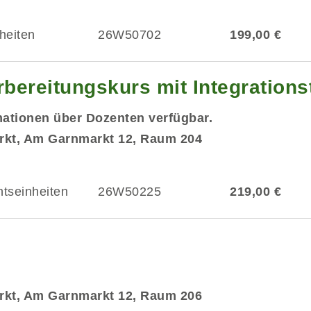
heiten
26W50702
199,00 €
ereitungskurs mit Integrationst
mationen über Dozenten verfügbar.
rkt, Am Garnmarkt 12, Raum 204
htseinheiten
26W50225
219,00 €
rkt, Am Garnmarkt 12, Raum 206