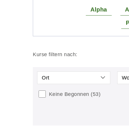
Alpha
A
P
Kurse filtern nach:
Ort
Wo
Keine Begonnen
(53)