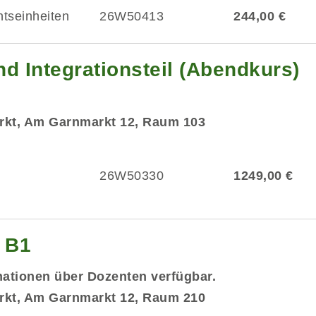
htseinheiten
26W50413
244,00 €
d Integrationsteil (Abendkurs)
rkt, Am Garnmarkt 12, Raum 103
26W50330
1249,00 €
g B1
mationen über Dozenten verfügbar.
rkt, Am Garnmarkt 12, Raum 210