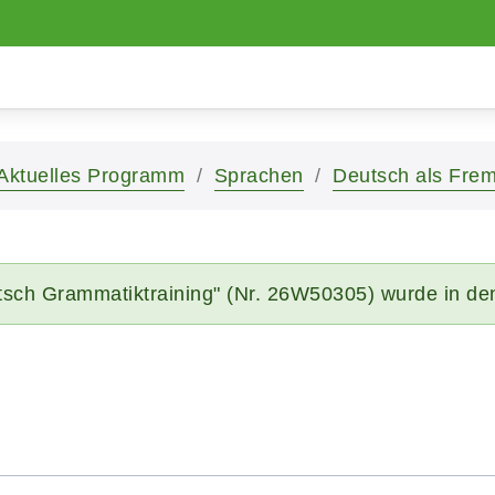
Aktuelles Programm
Sprachen
Deutsch als Fre
tsch Grammatiktraining" (Nr. 26W50305) wurde in de