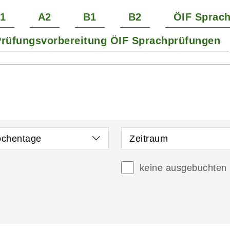
1
A2
B1
B2
ÖIF Sprac
rüfungsvorbereitung ÖIF Sprachprüfungen
chentage
Zeitraum
keine ausgebuchten