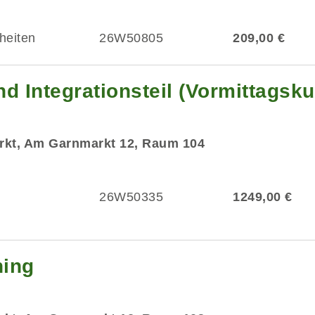
heiten
26W50805
209,00 €
d Integrationsteil (Vormittagsku
rkt, Am Garnmarkt 12, Raum 104
26W50335
1249,00 €
ning