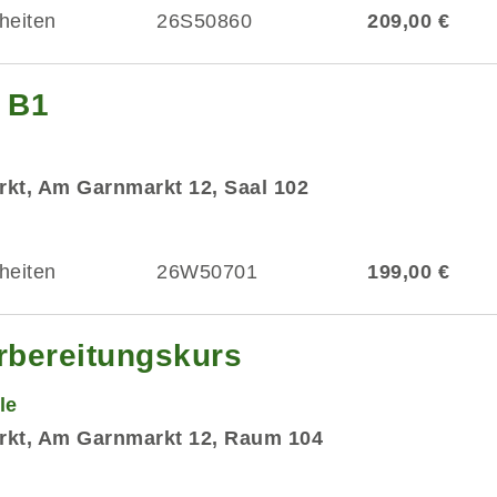
heiten
26S50860
209,00 €
g B1
kt, Am Garnmarkt 12, Saal 102
heiten
26W50701
199,00 €
rbereitungskurs
le
rkt, Am Garnmarkt 12, Raum 104