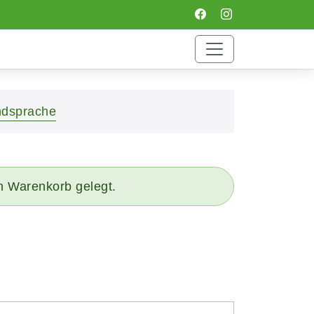
mdsprache
n Warenkorb gelegt.