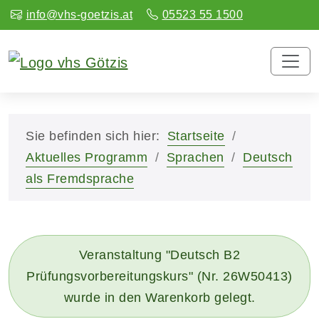
info@vhs-goetzis.at
05523 55 1500
Sie befinden sich hier:
Startseite
Aktuelles Programm
Sprachen
Deutsch
als Fremdsprache
Veranstaltung "Deutsch B2
Prüfungsvorbereitungskurs" (Nr. 26W50413)
wurde in den Warenkorb gelegt.