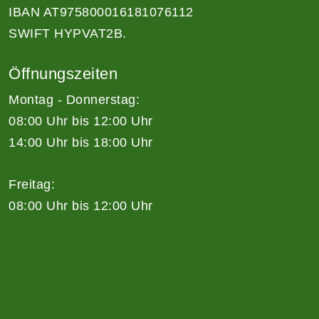
IBAN AT975800016181076112
SWIFT HYPVAT2B.
Öffnungszeiten
Montag - Donnerstag:
08:00 Uhr bis 12:00 Uhr
14:00 Uhr bis 18:00 Uhr
Freitag:
08:00 Uhr bis 12:00 Uhr