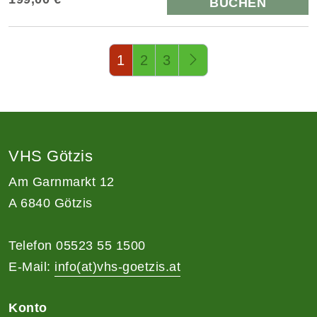
BUCHEN
Seite 1 von 3
1
2
3
VHS Götzis
Am Garnmarkt 12
A 6840 Götzis
Telefon 05523 55 1500
E-Mail:
info(at)vhs-goetzis.at
Konto