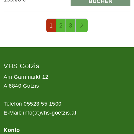
BUCHEN
Seite 1 von 3
1
2
3
VHS Götzis
Am Garnmarkt 12
A 6840 Götzis
Telefon 05523 55 1500
E-Mail:
info(at)vhs-goetzis.at
Konto