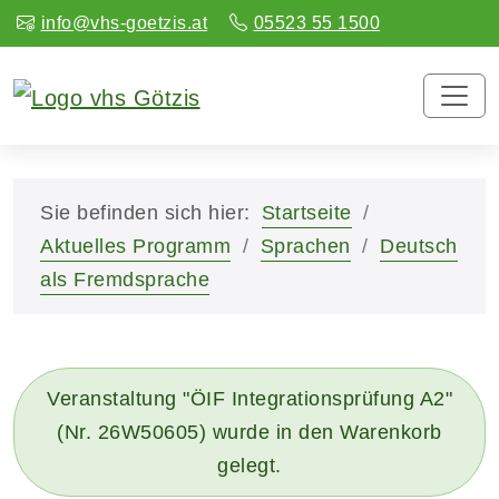
info@vhs-goetzis.at
05523 55 1500
Sie befinden sich hier:
Startseite
Aktuelles Programm
Sprachen
Deutsch
als Fremdsprache
Veranstaltung "ÖIF Integrationsprüfung A2"
(Nr. 26W50605) wurde in den Warenkorb
gelegt.