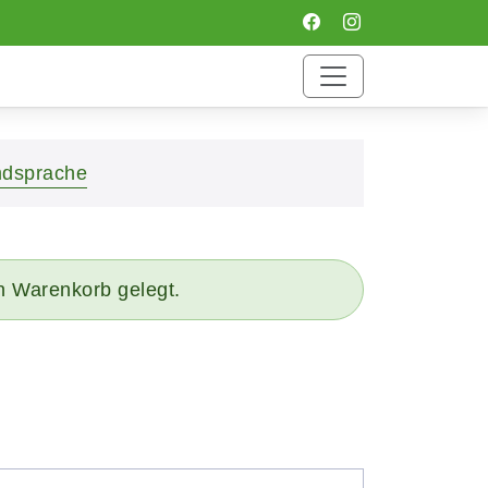
mdsprache
n Warenkorb gelegt.