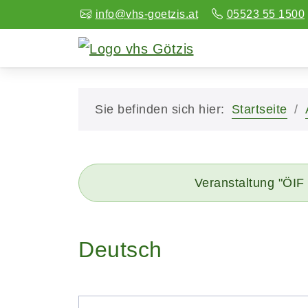
info@vhs-goetzis.at
05523 55 1500
Sie befinden sich hier:
Startseite
Veranstaltung "ÖIF
Deutsch