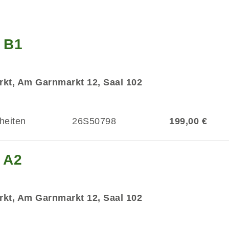
g B1
kt, Am Garnmarkt 12, Saal 102
heiten
26S50798
199,00 €
 A2
kt, Am Garnmarkt 12, Saal 102