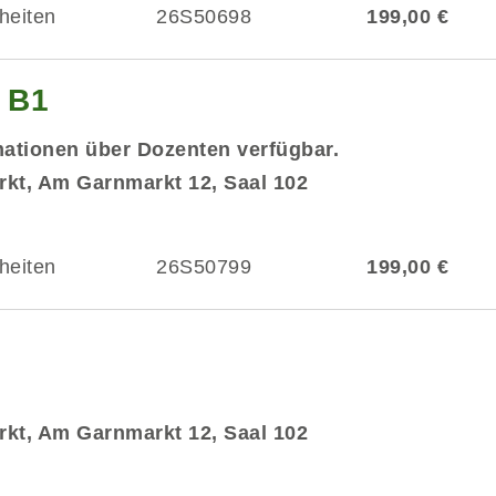
heiten
26S50698
199,00 €
g B1
mationen über Dozenten verfügbar.
kt, Am Garnmarkt 12, Saal 102
heiten
26S50799
199,00 €
kt, Am Garnmarkt 12, Saal 102