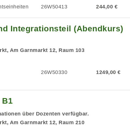
htseinheiten
26W50413
244,00 €
d Integrationsteil (Abendkurs)
rkt, Am Garnmarkt 12, Raum 103
26W50330
1249,00 €
g B1
mationen über Dozenten verfügbar.
rkt, Am Garnmarkt 12, Raum 210