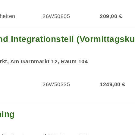
heiten
26W50805
209,00 €
d Integrationsteil (Vormittagsku
rkt, Am Garnmarkt 12, Raum 104
26W50335
1249,00 €
ning