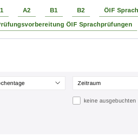
1
A2
B1
B2
ÖIF Sprac
rüfungsvorbereitung ÖIF Sprachprüfungen
chentage
Zeitraum
keine ausgebuchten