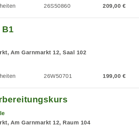
heiten
26S50860
209,00 €
g B1
kt, Am Garnmarkt 12, Saal 102
heiten
26W50701
199,00 €
rbereitungskurs
le
rkt, Am Garnmarkt 12, Raum 104