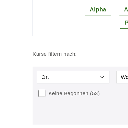
Alpha
A
P
Kurse filtern nach:
Ort
Wo
Keine Begonnen
(53)