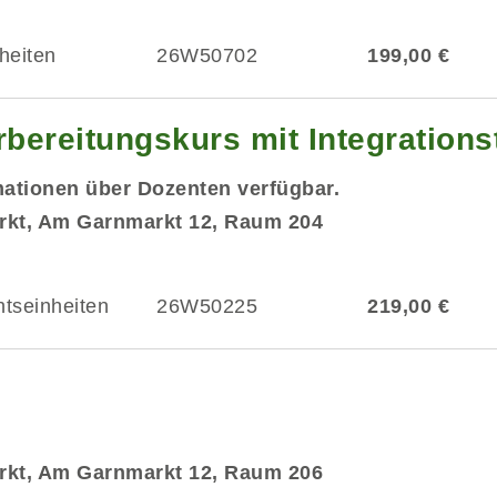
heiten
26W50702
199,00 €
ereitungskurs mit Integrationst
mationen über Dozenten verfügbar.
rkt, Am Garnmarkt 12, Raum 204
htseinheiten
26W50225
219,00 €
rkt, Am Garnmarkt 12, Raum 206