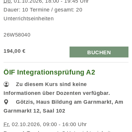
Do.
01.10.2026, 18:00 - 19:45 Uhr
Dauer: 10 Termine / gesamt: 20
Unterrichtseinheiten
26W58040
194,00 €
BUCHEN
ÖIF Integrationsprüfung A2
Zu diesem Kurs sind keine
Informationen über Dozenten verfügbar.
Götzis, Haus Bildung am Garnmarkt, Am
Garnmarkt 12, Saal 102
Fr.
02.10.2026, 09:00 - 16:00 Uhr