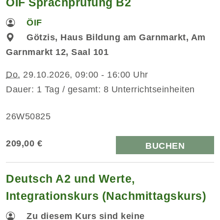
ÖIF Sprachprüfung B2
ÖIF
Götzis, Haus Bildung am Garnmarkt, Am
Garnmarkt 12, Saal 101
Do.
29.10.2026, 09:00 - 16:00 Uhr
Dauer: 1 Tag / gesamt: 8 Unterrichtseinheiten
26W50825
209,00 €
BUCHEN
Deutsch A2 und Werte,
Integrationskurs (Nachmittagskurs)
Zu diesem Kurs sind keine