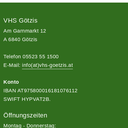
VHS Götzis
Am Garnmarkt 12
A 6840 Götzis
Telefon 05523 55 1500
E-Mail:
info(at)vhs-goetzis.at
Konto
IBAN AT975800016181076112
SWIFT HYPVAT2B.
Öffnungszeiten
Montag - Donnerstag: