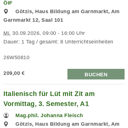
ÖIF
Götzis, Haus Bildung am Garnmarkt, Am
Garnmarkt 12, Saal 101
Mi.
30.09.2026, 09:00 - 16:00 Uhr
Dauer: 1 Tag / gesamt: 8 Unterrichtseinheiten
26W50810
209,00 €
BUCHEN
Italienisch für Lüt mit Zit am
Vormittag, 3. Semester, A1
Mag.phil. Johanna Fleisch
Götzis, Haus Bildung am Garnmarkt, Am