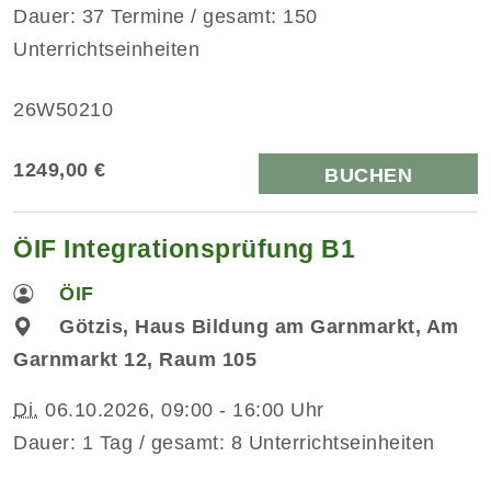
Dauer: 37 Termine / gesamt: 150
Unterrichtseinheiten
26W50210
1249,00 €
BUCHEN
ÖIF Integrationsprüfung B1
ÖIF
Götzis, Haus Bildung am Garnmarkt, Am
Garnmarkt 12, Raum 105
Di.
06.10.2026, 09:00 - 16:00 Uhr
Dauer: 1 Tag / gesamt: 8 Unterrichtseinheiten