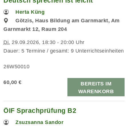
Deutsch sprechen ist leicht
Herta Küng
Götzis, Haus Bildung am Garnmarkt, Am
Garnmarkt 12, Raum 204
Di.
29.09.2026, 18:30 - 20:00 Uhr
Dauer: 5 Termine / gesamt: 9 Unterrichtseinheiten
26W50010
60,00 €
BEREITS IM
WARENKORB
ÖIF Sprachprüfung B2
Zsuzsanna Sandor