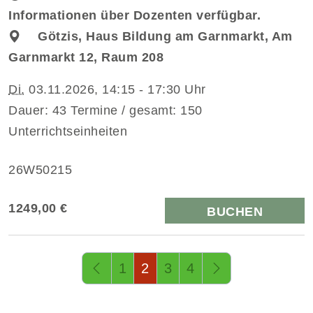
Informationen über Dozenten verfügbar.
Götzis, Haus Bildung am Garnmarkt, Am
Garnmarkt 12, Raum 208
Di.
03.11.2026, 14:15 - 17:30 Uhr
Dauer: 43 Termine / gesamt: 150
Unterrichtseinheiten
26W50215
1249,00 €
BUCHEN
Seite 2 von 4
1
2
3
4