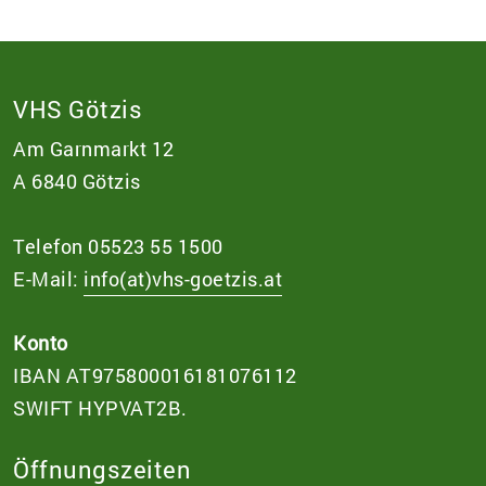
VHS Götzis
Am Garnmarkt 12
A 6840 Götzis
Telefon 05523 55 1500
E-Mail:
info(at)vhs-goetzis.at
Konto
IBAN AT975800016181076112
SWIFT HYPVAT2B.
Öffnungszeiten