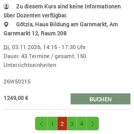
Zu diesem Kurs sind keine Informationen
über Dozenten verfügbar.
Götzis, Haus Bildung am Garnmarkt, Am
Garnmarkt 12, Raum 208
Di.
03.11.2026, 14:15 - 17:30 Uhr
Dauer: 43 Termine / gesamt: 150
Unterrichtseinheiten
26W50215
1249,00 €
BUCHEN
Seite 2 von 4
1
2
3
4