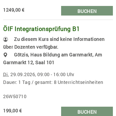
1249,00 €
BUCHEN
ÖIF Integrationsprüfung B1
Zu diesem Kurs sind keine Informationen
über Dozenten verfügbar.
Götzis, Haus Bildung am Garnmarkt, Am
Garnmarkt 12, Saal 101
Di.
29.09.2026, 09:00 - 16:00 Uhr
Dauer: 1 Tag / gesamt: 8 Unterrichtseinheiten
26W50710
199,00 €
BUCHEN