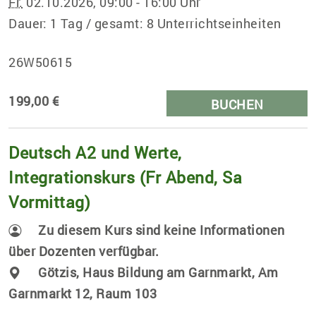
Fr.
02.10.2026, 09:00 - 16:00 Uhr
Dauer: 1 Tag / gesamt: 8 Unterrichtseinheiten
26W50615
199,00 €
BUCHEN
Deutsch A2 und Werte,
Integrationskurs (Fr Abend, Sa
Vormittag)
Zu diesem Kurs sind keine Informationen
über Dozenten verfügbar.
Götzis, Haus Bildung am Garnmarkt, Am
Garnmarkt 12, Raum 103