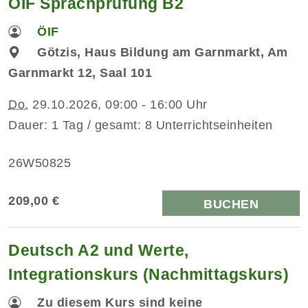
ÖIF Sprachprüfung B2
ÖIF
Götzis, Haus Bildung am Garnmarkt, Am
Garnmarkt 12, Saal 101
Do.
29.10.2026, 09:00 - 16:00 Uhr
Dauer: 1 Tag / gesamt: 8 Unterrichtseinheiten
26W50825
209,00 €
BUCHEN
Deutsch A2 und Werte,
Integrationskurs (Nachmittagskurs)
Zu diesem Kurs sind keine