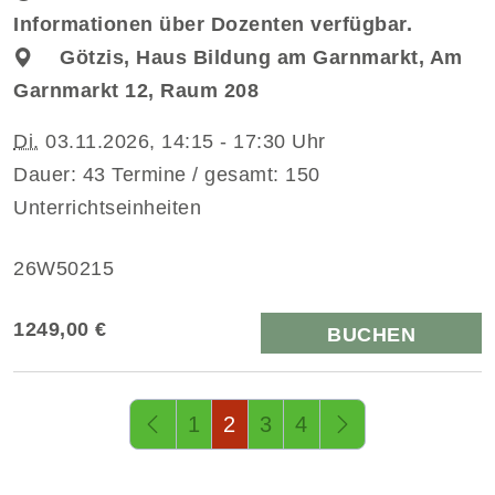
Informationen über Dozenten verfügbar.
Götzis, Haus Bildung am Garnmarkt, Am
Garnmarkt 12, Raum 208
Di.
03.11.2026, 14:15 - 17:30 Uhr
Dauer: 43 Termine / gesamt: 150
Unterrichtseinheiten
26W50215
1249,00 €
BUCHEN
Seite 2 von 4
1
2
3
4