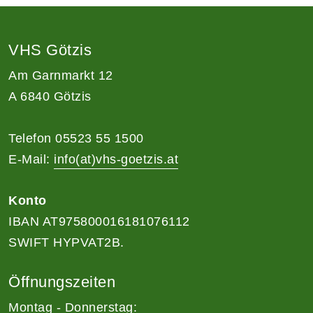
VHS Götzis
Am Garnmarkt 12
A 6840 Götzis
Telefon 05523 55 1500
E-Mail:
info(at)vhs-goetzis.at
Konto
IBAN AT975800016181076112
SWIFT HYPVAT2B.
Öffnungszeiten
Montag - Donnerstag: