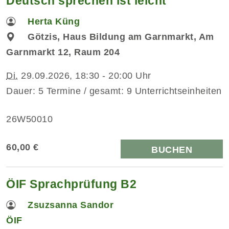
Deutsch sprechen ist leicht
Herta Küng
Götzis, Haus Bildung am Garnmarkt, Am
Garnmarkt 12, Raum 204
Di.
29.09.2026, 18:30 - 20:00 Uhr
Dauer: 5 Termine / gesamt: 9 Unterrichtseinheiten
26W50010
60,00 €
BUCHEN
ÖIF Sprachprüfung B2
Zsuzsanna Sandor
ÖIF