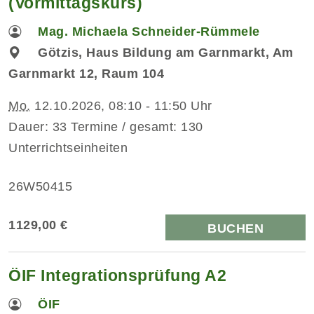
(Vormittagskurs)
Mag. Michaela Schneider-Rümmele
Götzis, Haus Bildung am Garnmarkt, Am
Garnmarkt 12, Raum 104
Mo.
12.10.2026, 08:10 - 11:50 Uhr
Dauer: 33 Termine / gesamt: 130
Unterrichtseinheiten
26W50415
1129,00 €
BUCHEN
ÖIF Integrationsprüfung A2
ÖIF