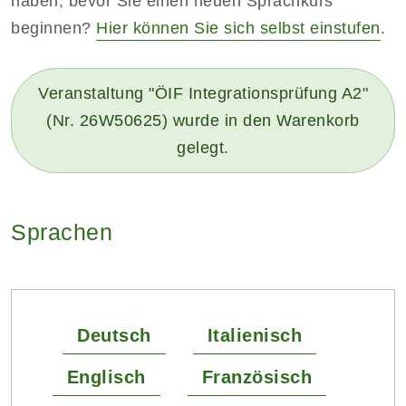
haben, bevor Sie einen neuen Sprachkurs
beginnen?
Hier können Sie sich selbst einstufen
.
Veranstaltung "ÖIF Integrationsprüfung A2"
(Nr. 26W50625) wurde in den Warenkorb
gelegt.
Sprachen
Deutsch
Italienisch
Englisch
Französisch