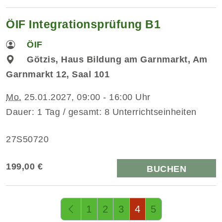
ÖIF Integrationsprüfung B1
ÖIF
Götzis, Haus Bildung am Garnmarkt, Am
Garnmarkt 12, Saal 101
Mo.
25.01.2027, 09:00 - 16:00 Uhr
Dauer: 1 Tag / gesamt: 8 Unterrichtseinheiten
27S50720
199,00 €
BUCHEN
Seite 4 von 4
1
2
3
4
5