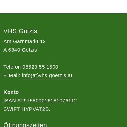
VHS Götzis
Am Garnmarkt 12
A 6840 Götzis
Telefon 05523 55 1500
E-Mail:
info(at)vhs-goetzis.at
Konto
IBAN AT975800016181076112
SWIFT HYPVAT2B.
Öffnungszeiten