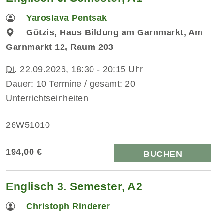
Yaroslava Pentsak
Götzis, Haus Bildung am Garnmarkt, Am
Garnmarkt 12, Raum 203
Di.
22.09.2026, 18:30 - 20:15 Uhr
Dauer: 10 Termine / gesamt: 20
Unterrichtseinheiten
26W51010
194,00 €
BUCHEN
Englisch 3. Semester, A2
Christoph Rinderer