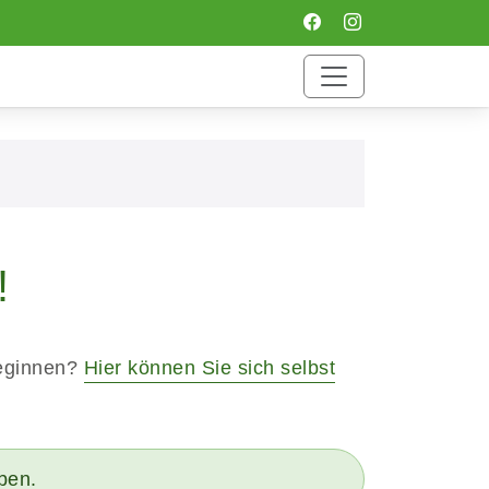
!
beginnen?
Hier können Sie sich selbst
eben.