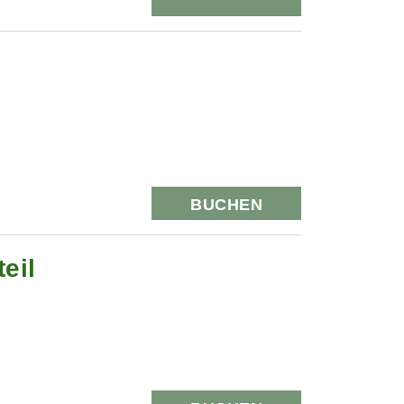
BUCHEN
eil