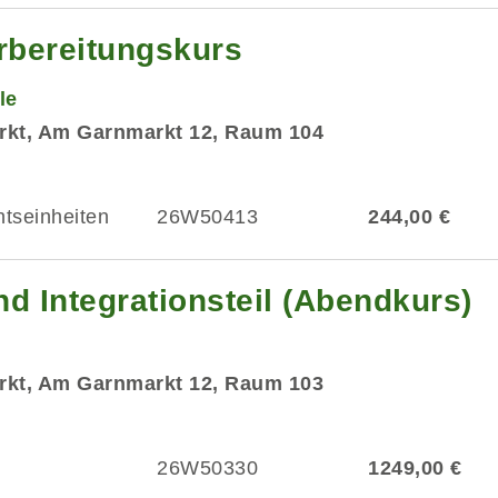
rbereitungskurs
le
rkt, Am Garnmarkt 12, Raum 104
htseinheiten
26W50413
244,00 €
d Integrationsteil (Abendkurs)
rkt, Am Garnmarkt 12, Raum 103
26W50330
1249,00 €