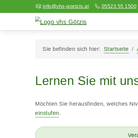
info@vhs-goetzis.at
05523 55 1500
Sie befinden sich hier:
Startseite
Lernen Sie mit un
Möchten Sie herausfinden, welches Ni
einstufen
.
Vera