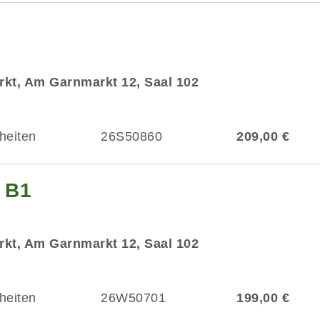
kt, Am Garnmarkt 12, Saal 102
heiten
26S50860
209,00 €
g B1
kt, Am Garnmarkt 12, Saal 102
heiten
26W50701
199,00 €