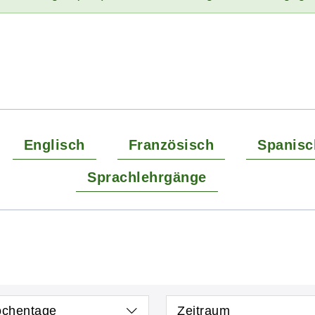
Englisch
Französisch
Spanisc
Sprachlehrgänge
chentage
Zeitraum