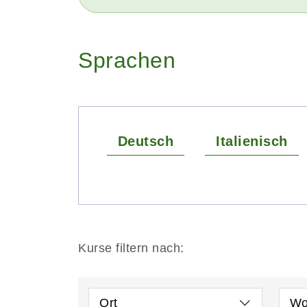
Sprachen
Deutsch
Italienisch
Kurse filtern nach:
Ort
Wo