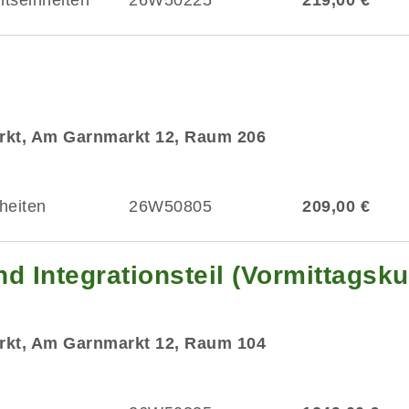
htseinheiten
26W50225
219,00 €
rkt, Am Garnmarkt 12, Raum 206
heiten
26W50805
209,00 €
d Integrationsteil (Vormittagsku
rkt, Am Garnmarkt 12, Raum 104