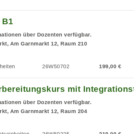
g B1
mationen über Dozenten verfügbar.
rkt, Am Garnmarkt 12, Raum 210
heiten
26W50702
199,00 €
ereitungskurs mit Integrationst
mationen über Dozenten verfügbar.
rkt, Am Garnmarkt 12, Raum 204