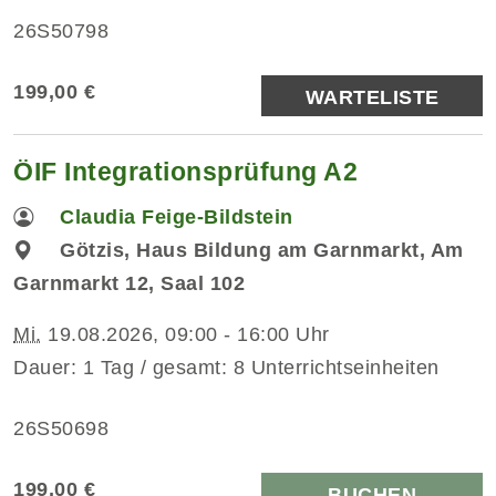
26S50798
199,00 €
WARTELISTE
ÖIF Integrationsprüfung A2
Claudia Feige-Bildstein
Götzis, Haus Bildung am Garnmarkt, Am
Garnmarkt 12, Saal 102
Mi.
19.08.2026, 09:00 - 16:00 Uhr
Dauer: 1 Tag / gesamt: 8 Unterrichtseinheiten
26S50698
199,00 €
BUCHEN