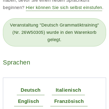
haben, bevor Sie einen neuen Sprachkurs
beginnen?
Hier können Sie sich selbst einstufen
.
Veranstaltung "Deutsch Grammatiktraining"
(Nr. 26W50305) wurde in den Warenkorb
gelegt.
Sprachen
Deutsch
Italienisch
Englisch
Französisch