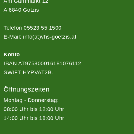
Am Garnmarkt 12
A 6840 Götzis
Telefon 05523 55 1500
E-Mail:
info(at)vhs-goetzis.at
Konto
IBAN AT975800016181076112
SWIFT HYPVAT2B.
Öffnungszeiten
Montag - Donnerstag:
08:00 Uhr bis 12:00 Uhr
14:00 Uhr bis 18:00 Uhr