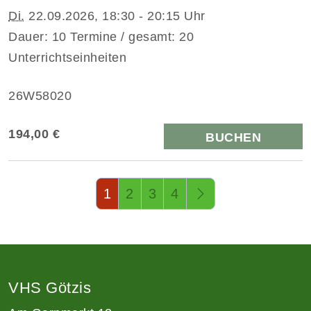
Di.
22.09.2026, 18:30 - 20:15 Uhr
Dauer: 10 Termine / gesamt: 20
Unterrichtseinheiten
26W58020
194,00 €
BUCHEN
Seite 1 von 4
1
2
3
4
VHS Götzis