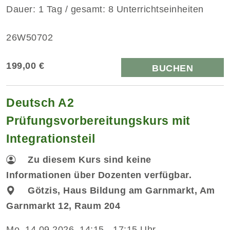
Dauer: 1 Tag / gesamt: 8 Unterrichtseinheiten
26W50702
199,00 €
BUCHEN
Deutsch A2
Prüfungsvorbereitungskurs mit
Integrationsteil
Zu diesem Kurs sind keine
Informationen über Dozenten verfügbar.
Götzis, Haus Bildung am Garnmarkt, Am
Garnmarkt 12, Raum 204
Mo.
14.09.2026, 14:15 - 17:15 Uhr