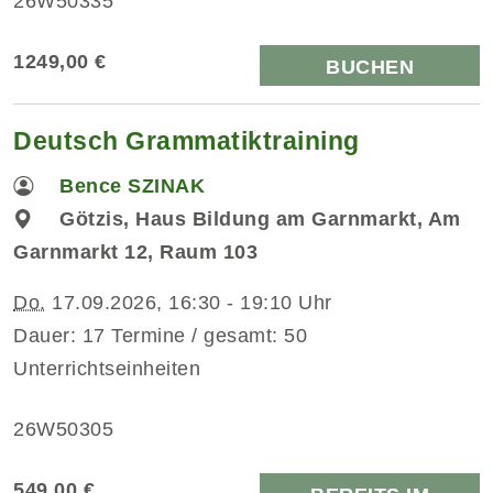
26W50335
1249,00 €
BUCHEN
Deutsch Grammatiktraining
Bence SZINAK
Götzis, Haus Bildung am Garnmarkt, Am
Garnmarkt 12, Raum 103
Do.
17.09.2026, 16:30 - 19:10 Uhr
Dauer: 17 Termine / gesamt: 50
Unterrichtseinheiten
26W50305
549,00 €