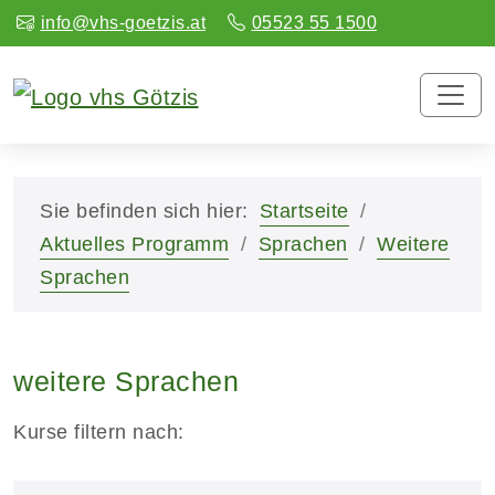
info@vhs-goetzis.at
05523 55 1500
Sie befinden sich hier:
Startseite
Aktuelles Programm
Sprachen
Weitere
Sprachen
weitere Sprachen
Kurse filtern nach: