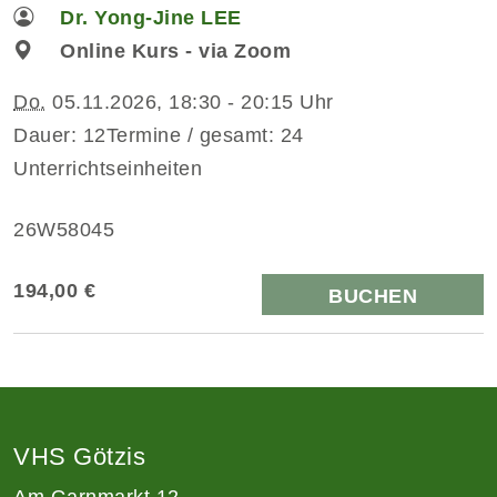
Dr. Yong-Jine LEE
Online Kurs - via Zoom
Do.
05.11.2026, 18:30 - 20:15 Uhr
Dauer: 12Termine / gesamt: 24
Unterrichtseinheiten
26W58045
194,00 €
BUCHEN
VHS Götzis
Am Garnmarkt 12