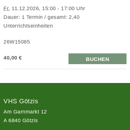
Fr.
11.12.2026, 15:00 - 17:00 Uhr
Dauer: 1 Termin / gesamt: 2,40
Unterrichtseinheiten
26W15085
40,00 €
BUCHEN
VHS Götzis
Am Garnmarkt 12
A 6840 Götzis