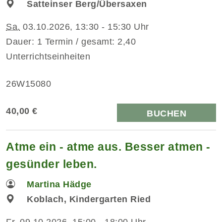
Satteinser Berg/Übersaxen
Sa.
03.10.2026, 13:30 - 15:30 Uhr
Dauer: 1 Termin / gesamt: 2,40
Unterrichtseinheiten
26W15080
40,00 €
BUCHEN
Atme ein - atme aus. Besser atmen -
gesünder leben.
Martina Hädge
Koblach, Kindergarten Ried
Fr.
09.10.2026, 15:00 - 18:00 Uhr