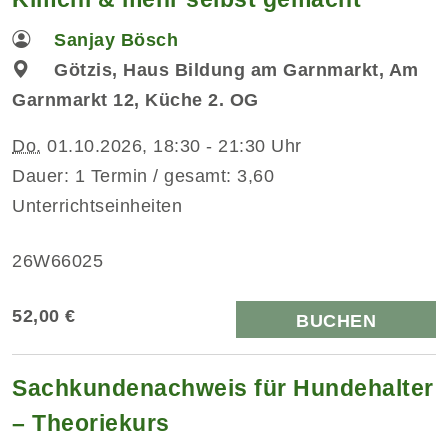
Sanjay Bösch
Götzis, Haus Bildung am Garnmarkt, Am
Garnmarkt 12, Küche 2. OG
Do.
01.10.2026, 18:30 - 21:30 Uhr
Dauer: 1 Termin / gesamt: 3,60
Unterrichtseinheiten
26W66025
52,00 €
BUCHEN
Sachkundenachweis für Hundehalter
– Theoriekurs