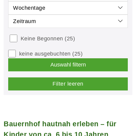
Wochentage
Zeitraum
Keine Begonnen
(25)
keine ausgebuchten
(25)
Auswahl filtern
Filter leeren
Bauernhof hautnah erleben – für
Kinder von ca. 6 bis 10 Jahren