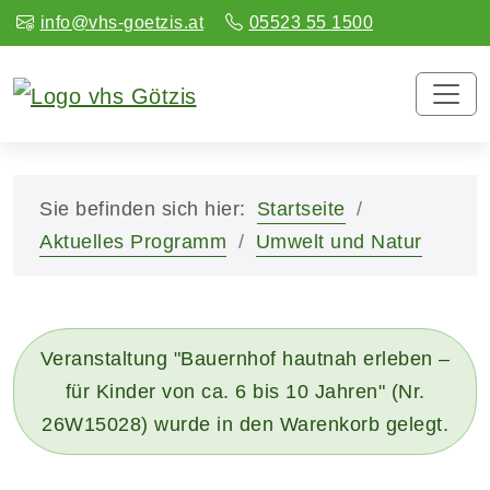
info@vhs-goetzis.at
05523 55 1500
Sie befinden sich hier:
Startseite
Aktuelles Programm
Umwelt und Natur
Veranstaltung "Bauernhof hautnah erleben –
für Kinder von ca. 6 bis 10 Jahren" (Nr.
26W15028) wurde in den Warenkorb gelegt.