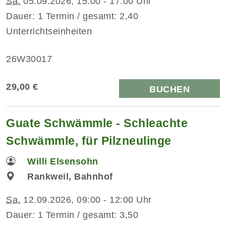
Sa.
05.09.2026, 15:00 - 17:00 Uhr
Dauer: 1 Termin / gesamt: 2,40
Unterrichtseinheiten
26W30017
29,00 €
BUCHEN
Guate Schwämmle - Schleachte
Schwämmle, für Pilzneulinge
Willi Elsensohn
Rankweil, Bahnhof
Sa.
12.09.2026, 09:00 - 12:00 Uhr
Dauer: 1 Termin / gesamt: 3,50