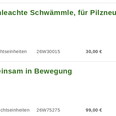
leachte Schwämmle, für Pilzneu
chtseinheiten
26W30015
30,00 €
meinsam in Bewegung
ichtseinheiten
26W75275
99,00 €