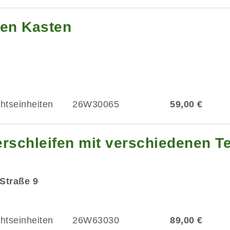
en Kasten
chtseinheiten
26W30065
59,00 €
erschleifen mit verschiedenen T
Straße 9
chtseinheiten
26W63030
89,00 €