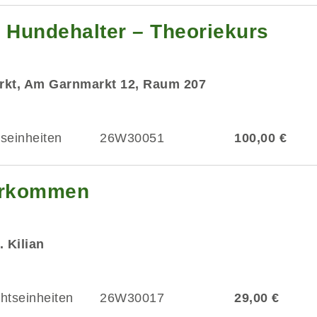
Hundehalter – Theoriekurs
rkt, Am Garnmarkt 12, Raum 207
tseinheiten
26W30051
100,00 €
herkommen
. Kilian
chtseinheiten
26W30017
29,00 €