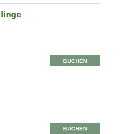
linge
BUCHEN
BUCHEN