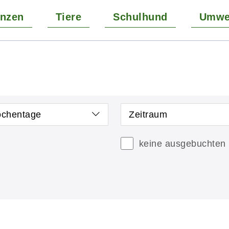
anzen
Tiere
Schulhund
Umwel
chentage
Zeitraum
keine ausgebuchten