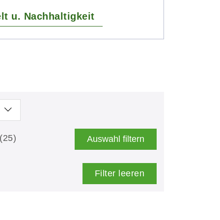
t u. Nachhaltigkeit
(25)
Auswahl filtern
Filter leeren