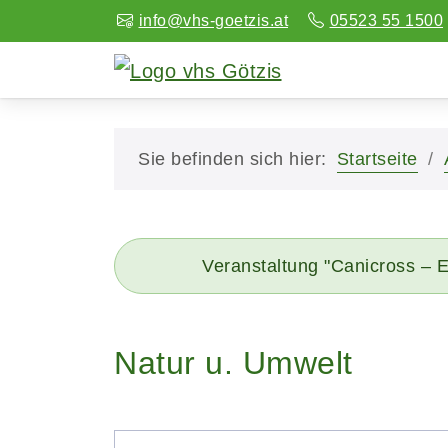
info@vhs-goetzis.at
05523 55 1500
Sie befinden sich hier:
Startseite
Veranstaltung "Canicross – E
Natur u. Umwelt