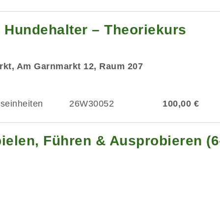
Hundehalter – Theoriekurs
rkt, Am Garnmarkt 12, Raum 207
tseinheiten
26W30052
100,00 €
ielen, Führen & Ausprobieren (