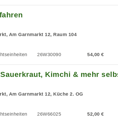
fahren
rkt, Am Garnmarkt 12, Raum 104
chtseinheiten
26W30090
54,00 €
Sauerkraut, Kimchi & mehr selb
rkt, Am Garnmarkt 12, Küche 2. OG
chtseinheiten
26W66025
52,00 €