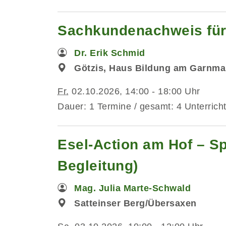
Sachkundenachweis für 
Dr. Erik Schmid
Götzis, Haus Bildung am Garnma
Fr.
02.10.2026, 14:00 - 18:00 Uhr
Dauer: 1 Termine / gesamt: 4 Unterrich
Esel-Action am Hof – Sp
Begleitung)
Mag. Julia Marte-Schwald
Satteinser Berg/Übersaxen