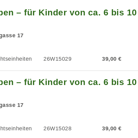
en – für Kinder von ca. 6 bis 1
dgasse 17
chtseinheiten
26W15029
39,00 €
en – für Kinder von ca. 6 bis 1
dgasse 17
chtseinheiten
26W15028
39,00 €