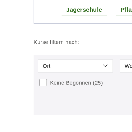
Jägerschule
Pfl
Kurse filtern nach:
Ort
Wo
Keine Begonnen
(25)