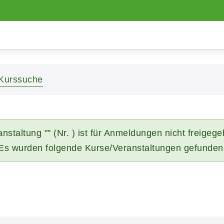
Kurssuche
nstaltung "" (Nr. ) ist für Anmeldungen nicht freigeg
Es wurden folgende Kurse/Veranstaltungen gefunden