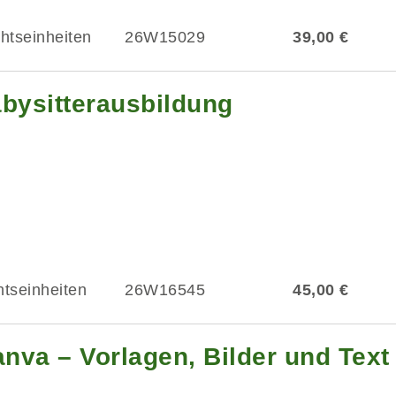
chtseinheiten
26W15029
39,00 €
abysitterausbildung
htseinheiten
26W16545
45,00 €
anva – Vorlagen, Bilder und Text