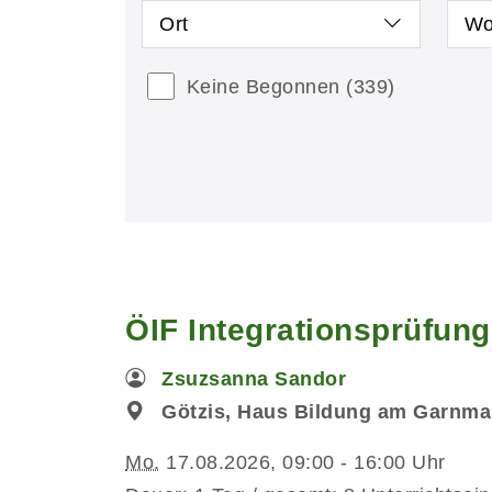
Ort
Wo
Keine Begonnen
(339)
ÖIF Integrationsprüfun
Zsuzsanna Sandor
Götzis, Haus Bildung am Garnmar
Mo.
17.08.2026, 09:00 - 16:00 Uhr