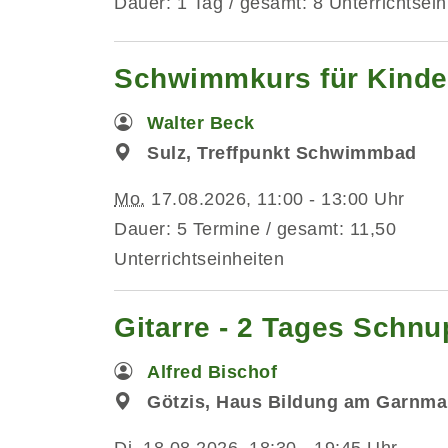
Dauer: 1 Tag / gesamt: 8 Unterrichtsein
Schwimmkurs für Kinde
Walter Beck
Sulz, Treffpunkt Schwimmbad
Mo.
17.08.2026, 11:00 - 13:00 Uhr
Dauer: 5 Termine / gesamt: 11,50
Unterrichtseinheiten
Gitarre - 2 Tages Schn
Alfred Bischof
Götzis, Haus Bildung am Garnma
Di.
18.08.2026, 18:30 - 19:45 Uhr