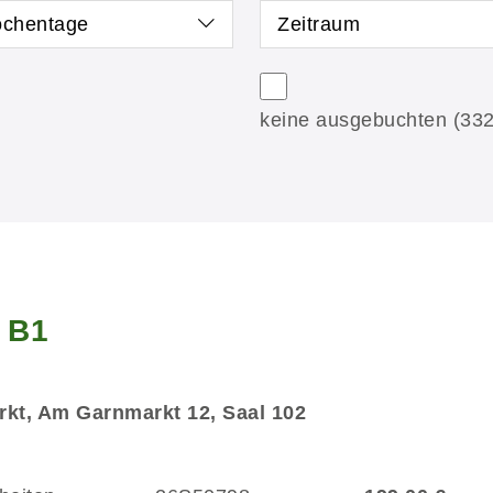
chentage
Zeitraum
keine ausgebuchten
(332
g B1
kt, Am Garnmarkt 12, Saal 102