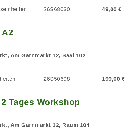
tseinheiten
26S68030
49,00 €
 A2
kt, Am Garnmarkt 12, Saal 102
heiten
26S50698
199,00 €
- 2 Tages Workshop
rkt, Am Garnmarkt 12, Raum 104