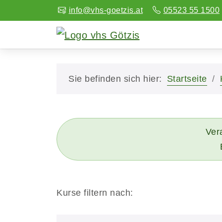
info@vhs-goetzis.at
05523 55 1500
Sie befinden sich hier:
Startseite
Vera
Kurse filtern nach: