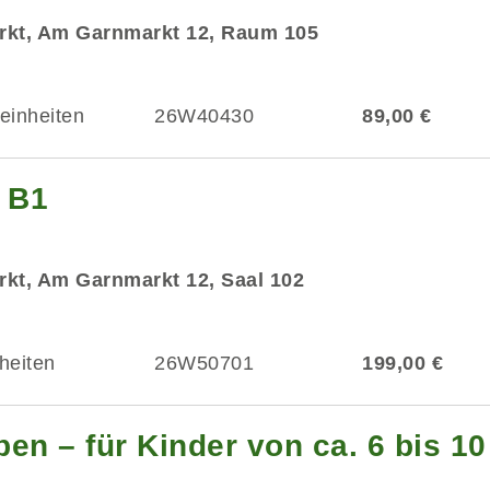
rkt, Am Garnmarkt 12, Raum 105
einheiten
26W40430
89,00 €
g B1
kt, Am Garnmarkt 12, Saal 102
heiten
26W50701
199,00 €
en – für Kinder von ca. 6 bis 1