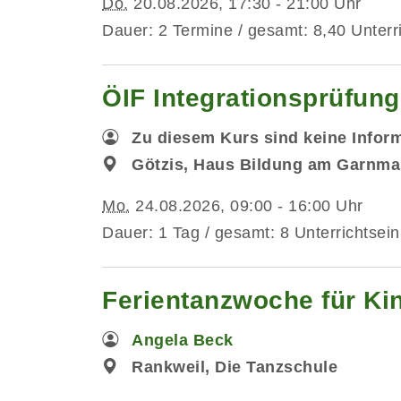
Do.
20.08.2026, 17:30 - 21:00 Uhr
Dauer: 2 Termine / gesamt: 8,40 Unterr
ÖIF Integrationsprüfun
Zu diesem Kurs sind keine Infor
Götzis, Haus Bildung am Garnmar
Mo.
24.08.2026, 09:00 - 16:00 Uhr
Dauer: 1 Tag / gesamt: 8 Unterrichtsein
Ferientanzwoche für Kin
Angela Beck
Rankweil, Die Tanzschule