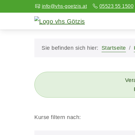
info@vhs-goetzis.at
05523 55 1500
Sie befinden sich hier:
Startseite
Vera
Kurse filtern nach: