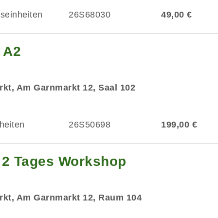
tseinheiten
26S68030
49,00 €
 A2
kt, Am Garnmarkt 12, Saal 102
heiten
26S50698
199,00 €
- 2 Tages Workshop
rkt, Am Garnmarkt 12, Raum 104