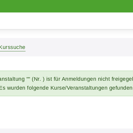
Kurssuche
nstaltung "" (Nr. ) ist für Anmeldungen nicht freigeg
Es wurden folgende Kurse/Veranstaltungen gefunden