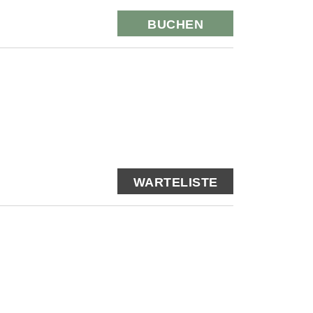
BUCHEN
WARTELISTE