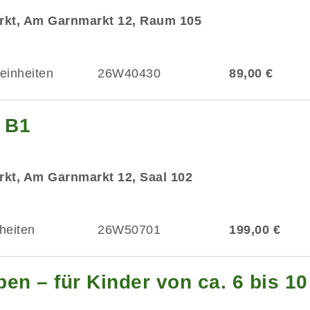
rkt, Am Garnmarkt 12, Raum 105
einheiten
26W40430
89,00 €
g B1
kt, Am Garnmarkt 12, Saal 102
heiten
26W50701
199,00 €
en – für Kinder von ca. 6 bis 1