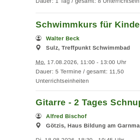
Dauer: 1 Tag / gesamt: 8 Unterrichtsein
Schwimmkurs für Kinde
Walter Beck
Sulz, Treffpunkt Schwimmbad
Mo.
17.08.2026, 11:00 - 13:00 Uhr
Dauer: 5 Termine / gesamt: 11,50
Unterrichtseinheiten
Gitarre - 2 Tages Schn
Alfred Bischof
Götzis, Haus Bildung am Garnma
Di.
18.08.2026, 18:30 - 19:45 Uhr