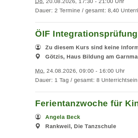
Do.
20.08.2026, 17:30 - 21:00 Uhr
Dauer: 2 Termine / gesamt: 8,40 Unterr
ÖIF Integrationsprüfun
Zu diesem Kurs sind keine Infor
Götzis, Haus Bildung am Garnmar
Mo.
24.08.2026, 09:00 - 16:00 Uhr
Dauer: 1 Tag / gesamt: 8 Unterrichtsein
Ferientanzwoche für Kin
Angela Beck
Rankweil, Die Tanzschule