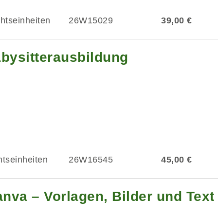
chtseinheiten
26W15029
39,00 €
abysitterausbildung
htseinheiten
26W16545
45,00 €
anva – Vorlagen, Bilder und Text