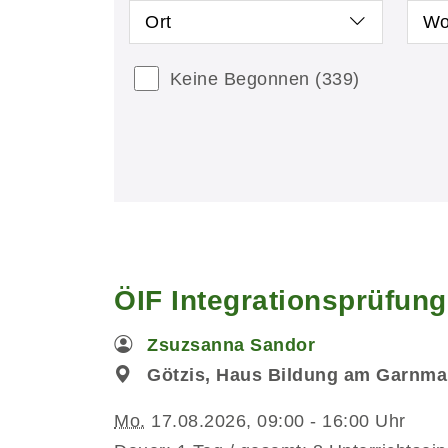
Ort
Wo
Keine Begonnen
(339)
ÖIF Integrationsprüfun
Zsuzsanna Sandor
Götzis, Haus Bildung am Garnmar
Mo.
17.08.2026, 09:00 - 16:00 Uhr