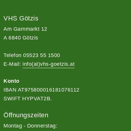
VHS Götzis
Am Garnmarkt 12
A 6840 Götzis
Telefon 05523 55 1500
E-Mail:
info(at)vhs-goetzis.at
Konto
IBAN AT975800016181076112
SWIFT HYPVAT2B.
Öffnungszeiten
Montag - Donnerstag: