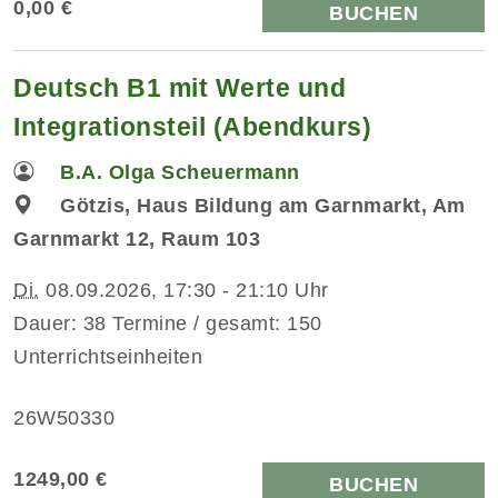
0,00 €
BUCHEN
Deutsch B1 mit Werte und
Integrationsteil (Abendkurs)
B.A. Olga Scheuermann
Götzis, Haus Bildung am Garnmarkt, Am
Garnmarkt 12, Raum 103
Di.
08.09.2026, 17:30 - 21:10 Uhr
Dauer: 38 Termine / gesamt: 150
Unterrichtseinheiten
26W50330
1249,00 €
BUCHEN