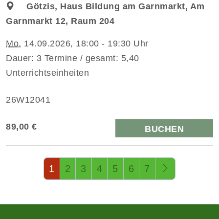
Götzis, Haus Bildung am Garnmarkt, Am
Garnmarkt 12, Raum 204
Mo.
14.09.2026, 18:00 - 19:30 Uhr
Dauer: 3 Termine / gesamt: 5,40
Unterrichtseinheiten
26W12041
89,00 €
BUCHEN
Seite 1 von 14
1
2
3
4
5
6
7