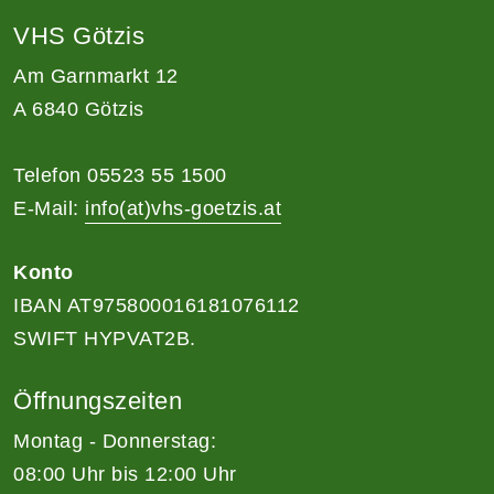
VHS Götzis
Am Garnmarkt 12
A 6840 Götzis
Telefon 05523 55 1500
E-Mail:
info(at)vhs-goetzis.at
Konto
IBAN AT975800016181076112
SWIFT HYPVAT2B.
Öffnungszeiten
Montag - Donnerstag:
08:00 Uhr bis 12:00 Uhr