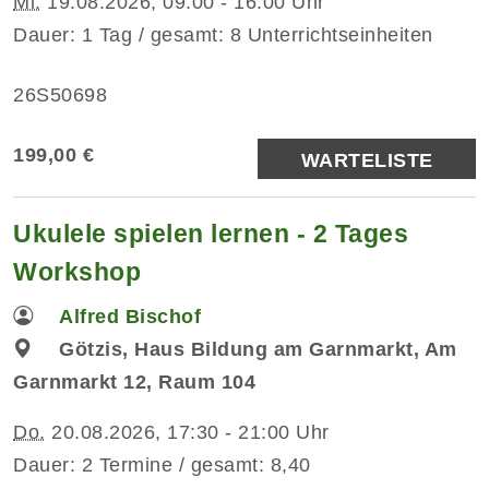
Mi.
19.08.2026, 09:00 - 16:00 Uhr
Dauer: 1 Tag / gesamt: 8 Unterrichtseinheiten
26S50698
199,00 €
WARTELISTE
Ukulele spielen lernen - 2 Tages
Workshop
Alfred Bischof
Götzis, Haus Bildung am Garnmarkt, Am
Garnmarkt 12, Raum 104
Do.
20.08.2026, 17:30 - 21:00 Uhr
Dauer: 2 Termine / gesamt: 8,40