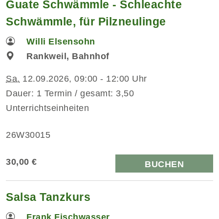
Guate Schwämmle - Schleachte
Schwämmle, für Pilzneulinge
Willi Elsensohn
Rankweil, Bahnhof
Sa.
12.09.2026, 09:00 - 12:00 Uhr
Dauer: 1 Termin / gesamt: 3,50
Unterrichtseinheiten
26W30015
30,00 €
BUCHEN
Salsa Tanzkurs
Frank Fischwasser