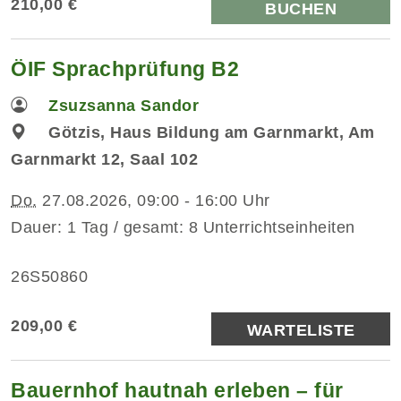
210,00 €
BUCHEN
ÖIF Sprachprüfung B2
Zsuzsanna Sandor
Götzis, Haus Bildung am Garnmarkt, Am
Garnmarkt 12, Saal 102
Do.
27.08.2026, 09:00 - 16:00 Uhr
Dauer: 1 Tag / gesamt: 8 Unterrichtseinheiten
26S50860
209,00 €
WARTELISTE
Bauernhof hautnah erleben – für