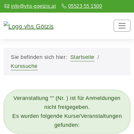
info@vhs-goetzis.at
05523 55 1500
Sie befinden sich hier:
Startseite
Kurssuche
Veranstaltung "" (Nr. ) ist für Anmeldungen
nicht freigegeben.
Es wurden folgende Kurse/Veranstaltungen
gefunden: