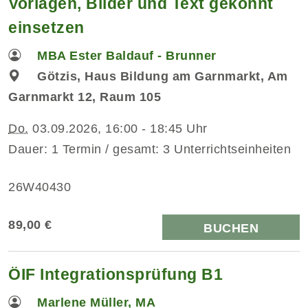
Vorlagen, Bilder und Text gekonnt
einsetzen
MBA Ester Baldauf - Brunner
Götzis, Haus Bildung am Garnmarkt, Am
Garnmarkt 12, Raum 105
Do.
03.09.2026, 16:00 - 18:45 Uhr
Dauer: 1 Termin / gesamt: 3 Unterrichtseinheiten
26W40430
89,00 €
BUCHEN
ÖIF Integrationsprüfung B1
Marlene Müller, MA