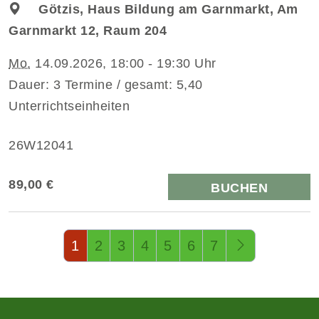
Götzis, Haus Bildung am Garnmarkt, Am
Garnmarkt 12, Raum 204
Mo.
14.09.2026, 18:00 - 19:30 Uhr
Dauer: 3 Termine / gesamt: 5,40
Unterrichtseinheiten
26W12041
89,00 €
BUCHEN
Seite 1 von 14
1
2
3
4
5
6
7