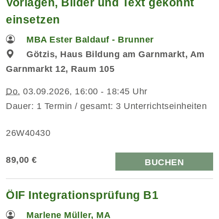
Vorlagen, Bilder und Text gekonnt
einsetzen
MBA Ester Baldauf - Brunner
Götzis, Haus Bildung am Garnmarkt, Am
Garnmarkt 12, Raum 105
Do.
03.09.2026, 16:00 - 18:45 Uhr
Dauer: 1 Termin / gesamt: 3 Unterrichtseinheiten
26W40430
89,00 €
BUCHEN
ÖIF Integrationsprüfung B1
Marlene Müller, MA