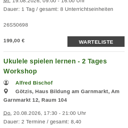
Mi.
19.08.2026, 09:00 - 16:00 Uhr
Dauer: 1 Tag / gesamt: 8 Unterrichtseinheiten
26S50698
199,00 €
WARTELISTE
Ukulele spielen lernen - 2 Tages
Workshop
Alfred Bischof
Götzis, Haus Bildung am Garnmarkt, Am
Garnmarkt 12, Raum 104
Do.
20.08.2026, 17:30 - 21:00 Uhr
Dauer: 2 Termine / gesamt: 8,40