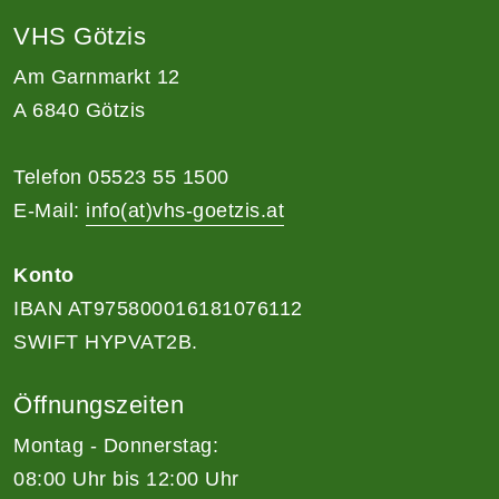
VHS Götzis
Am Garnmarkt 12
A 6840 Götzis
Telefon 05523 55 1500
E-Mail:
info(at)vhs-goetzis.at
Konto
IBAN AT975800016181076112
SWIFT HYPVAT2B.
Öffnungszeiten
Montag - Donnerstag:
08:00 Uhr bis 12:00 Uhr