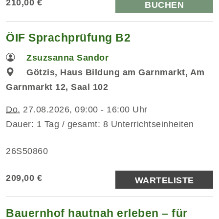
210,00 €
BUCHEN
ÖIF Sprachprüfung B2
Zsuzsanna Sandor
Götzis, Haus Bildung am Garnmarkt, Am
Garnmarkt 12, Saal 102
Do.
27.08.2026, 09:00 - 16:00 Uhr
Dauer: 1 Tag / gesamt: 8 Unterrichtseinheiten
26S50860
209,00 €
WARTELISTE
Bauernhof hautnah erleben – für