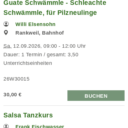
Guate Schwämmle - Schleachte
Schwämmle, für Pilzneulinge
Willi Elsensohn
Rankweil, Bahnhof
Sa.
12.09.2026, 09:00 - 12:00 Uhr
Dauer: 1 Termin / gesamt: 3,50
Unterrichtseinheiten
26W30015
30,00 €
BUCHEN
Salsa Tanzkurs
Frank Fischwasser