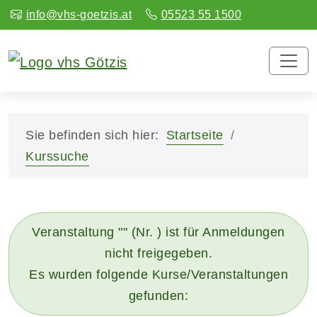
info@vhs-goetzis.at
05523 55 1500
Sie befinden sich hier:
Startseite
Kurssuche
Veranstaltung "" (Nr. ) ist für Anmeldungen
nicht freigegeben.
Es wurden folgende Kurse/Veranstaltungen
gefunden: