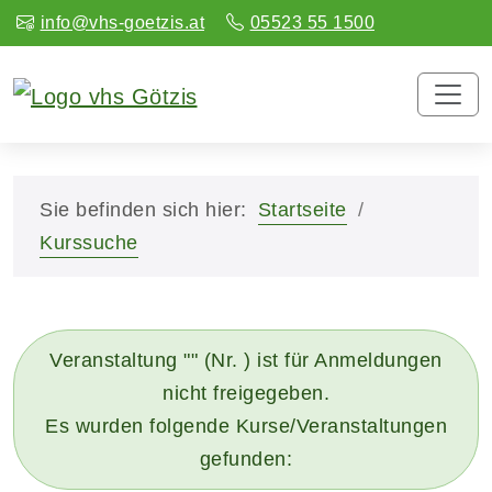
info@vhs-goetzis.at
05523 55 1500
Sie befinden sich hier:
Startseite
Kurssuche
Veranstaltung "" (Nr. ) ist für Anmeldungen
nicht freigegeben.
Es wurden folgende Kurse/Veranstaltungen
gefunden: