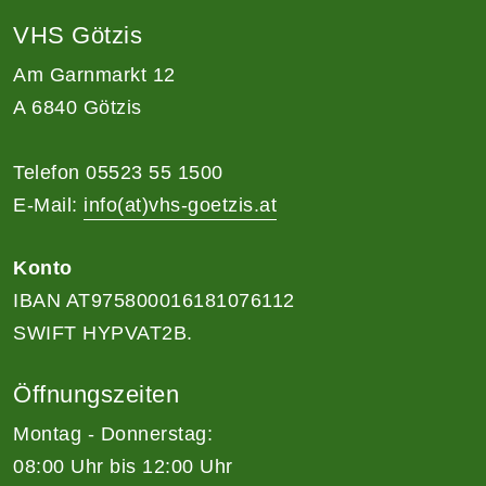
VHS Götzis
Am Garnmarkt 12
A 6840 Götzis
Telefon 05523 55 1500
E-Mail:
info(at)vhs-goetzis.at
Konto
IBAN AT975800016181076112
SWIFT HYPVAT2B.
Öffnungszeiten
Montag - Donnerstag:
08:00 Uhr bis 12:00 Uhr