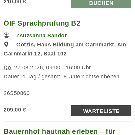
210,00 €
BUCHEN
ÖIF Sprachprüfung B2
Zsuzsanna Sandor
Götzis, Haus Bildung am Garnmarkt, Am
Garnmarkt 12, Saal 102
Do.
27.08.2026, 09:00 - 16:00 Uhr
Dauer: 1 Tag / gesamt: 8 Unterrichtseinheiten
26S50860
209,00 €
WARTELISTE
Bauernhof hautnah erleben – für