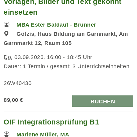
Vorlagen, Bilder und Text gekonnt
einsetzen
MBA Ester Baldauf - Brunner
Götzis, Haus Bildung am Garnmarkt, Am
Garnmarkt 12, Raum 105
Do.
03.09.2026, 16:00 - 18:45 Uhr
Dauer: 1 Termin / gesamt: 3 Unterrichtseinheiten
26W40430
89,00 €
BUCHEN
ÖIF Integrationsprüfung B1
Marlene Müller, MA