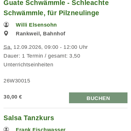
Guate Schwämmle - Schleachte
Schwämmle, für Pilzneulinge
Willi Elsensohn
Rankweil, Bahnhof
Sa.
12.09.2026, 09:00 - 12:00 Uhr
Dauer: 1 Termin / gesamt: 3,50
Unterrichtseinheiten
26W30015
30,00 €
BUCHEN
Salsa Tanzkurs
Frank Fischwasser