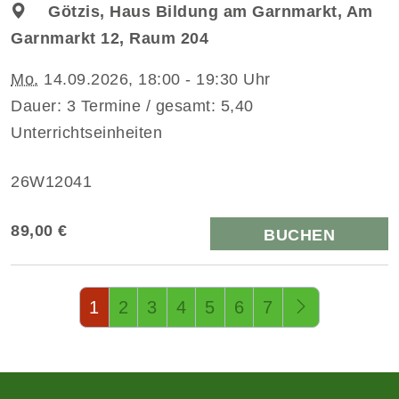
Götzis, Haus Bildung am Garnmarkt, Am
Garnmarkt 12, Raum 204
Mo.
14.09.2026, 18:00 - 19:30 Uhr
Dauer: 3 Termine / gesamt: 5,40
Unterrichtseinheiten
26W12041
89,00 €
BUCHEN
Seite 1 von 14
1
2
3
4
5
6
7