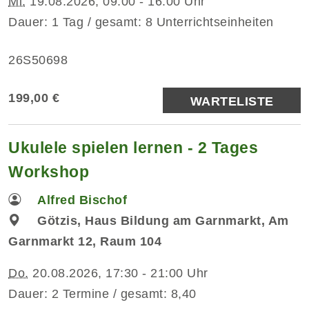
Mi.
19.08.2026, 09:00 - 16:00 Uhr
Dauer: 1 Tag / gesamt: 8 Unterrichtseinheiten
26S50698
199,00 €
WARTELISTE
Ukulele spielen lernen - 2 Tages
Workshop
Alfred Bischof
Götzis, Haus Bildung am Garnmarkt, Am
Garnmarkt 12, Raum 104
Do.
20.08.2026, 17:30 - 21:00 Uhr
Dauer: 2 Termine / gesamt: 8,40