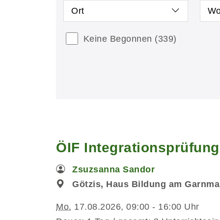
Ort
Wo
Keine Begonnen
(339)
ÖIF Integrationsprüfun
Zsuzsanna Sandor
Götzis, Haus Bildung am Garnmar
Mo.
17.08.2026, 09:00 - 16:00 Uhr