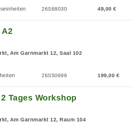
tseinheiten
26S68030
49,00 €
 A2
kt, Am Garnmarkt 12, Saal 102
heiten
26S50698
199,00 €
- 2 Tages Workshop
rkt, Am Garnmarkt 12, Raum 104