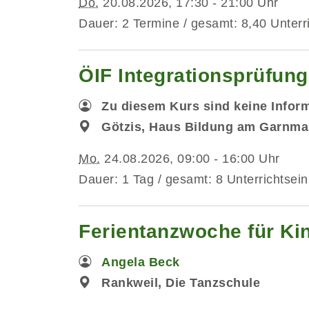
Do.
20.08.2026, 17:30 - 21:00 Uhr
Dauer: 2 Termine / gesamt: 8,40 Unterr
ÖIF Integrationsprüfun
Zu diesem Kurs sind keine Infor
Götzis, Haus Bildung am Garnmar
Mo.
24.08.2026, 09:00 - 16:00 Uhr
Dauer: 1 Tag / gesamt: 8 Unterrichtsein
Ferientanzwoche für Kin
Angela Beck
Rankweil, Die Tanzschule