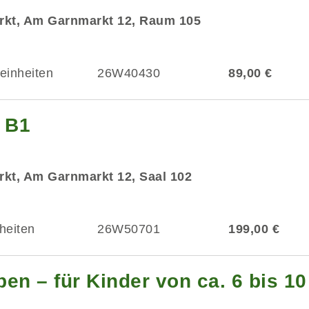
rkt, Am Garnmarkt 12, Raum 105
einheiten
26W40430
89,00 €
g B1
kt, Am Garnmarkt 12, Saal 102
heiten
26W50701
199,00 €
en – für Kinder von ca. 6 bis 1