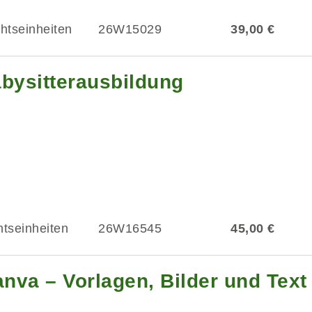
chtseinheiten
26W15029
39,00 €
abysitterausbildung
htseinheiten
26W16545
45,00 €
anva – Vorlagen, Bilder und Text