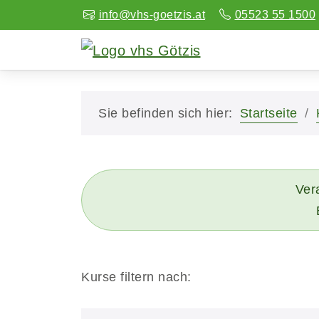
info@vhs-goetzis.at
05523 55 1500
Sie befinden sich hier:
Startseite
Vera
Kurse filtern nach: