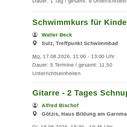
Dauer: 1 Tag / gesamt: 8 Unterrichtsein
Schwimmkurs für Kinde
Walter Beck
Sulz, Treffpunkt Schwimmbad
Mo.
17.08.2026, 11:00 - 13:00 Uhr
Dauer: 5 Termine / gesamt: 11,50
Unterrichtseinheiten
Gitarre - 2 Tages Schn
Alfred Bischof
Götzis, Haus Bildung am Garnma
Di.
18.08.2026, 18:30 - 19:45 Uhr