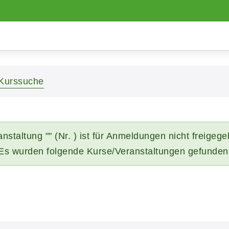
Kurssuche
nstaltung "" (Nr. ) ist für Anmeldungen nicht freigeg
Es wurden folgende Kurse/Veranstaltungen gefunden