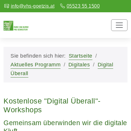
info@vhs-goetzis.at
05523 55 1500
Sie befinden sich hier:
Startseite
Aktuelles Programm
Digitales
Digital
Überall
Kostenlose "Digital Überall"-
Workshops
Gemeinsam überwinden wir die digitale
Kluft