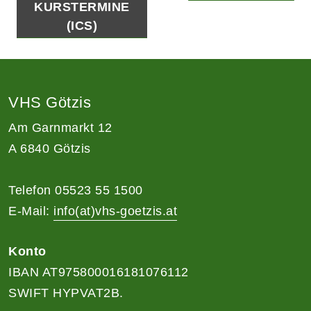
KURSTERMINE
(ICS)
VHS Götzis
Am Garnmarkt 12
A 6840 Götzis
Telefon 05523 55 1500
E-Mail:
info(at)vhs-goetzis.at
Konto
IBAN AT975800016181076112
SWIFT HYPVAT2B.